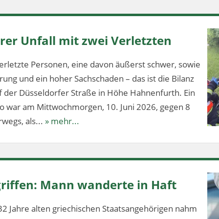
er Unfall mit zwei Verletzten
erletzte Personen, eine davon äußerst schwer, sowie
ung und ein hoher Sachschaden – das ist die Bilanz
f der Düsseldorfer Straße in Höhe Hahnenfurth. Ein
lo war am Mittwochmorgen, 10. Juni 2026, gegen 8
wegs, als...
» mehr...
riffen: Mann wanderte in Haft
32 Jahre alten griechischen Staatsangehörigen nahm