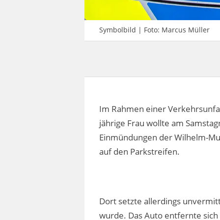
Symbolbild | Foto: Marcus Müller
Im Rahmen einer Verkehrsunfallf
jährige Frau wollte am Samstag
Einmündungen der Wilhelm-Mut
auf den Parkstreifen.
Dort setzte allerdings unvermitt
wurde. Das Auto entfernte sich