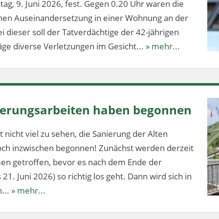
stag, 9. Juni 2026, fest. Gegen 0.20 Uhr waren die
ichen Auseinandersetzung in einer Wohnung an der
 dieser soll der Tatverdächtige der 42-jährigen
ge diverse Verletzungen im Gesicht...
» mehr...
nierungsarbeiten haben begonnen
 nicht viel zu sehen, die Sanierung der Alten
och inzwischen begonnen! Zunächst werden derzeit
en getroffen, bevor es nach dem Ende der
1. Juni 2026) so richtig los geht. Dann wird sich in
...
» mehr...