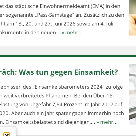
tet das städtische Einwohnermeldeamt (EMA) in den
 sogenannte „Pass-Samstage“ an. Zusätzlich zu den
t am 13., 20. und 27. Juni 2026 sowie am 4. Juli
dokumente in den neuen...
» mehr...
äch: Was tun gegen Einsamkeit?
ebnissen des „Einsamkeisbarometers 2024“ zufolge
ein weit verbreitetes Phänomen. Bei den Über-18-
elastung von ungefähr 7,64 Prozent im Jahr 2017 auf
020. Aber auch ein Jahr später gaben immerhin noch
n. Einsamkeitsbelastet sind diejenigen,...
» mehr...