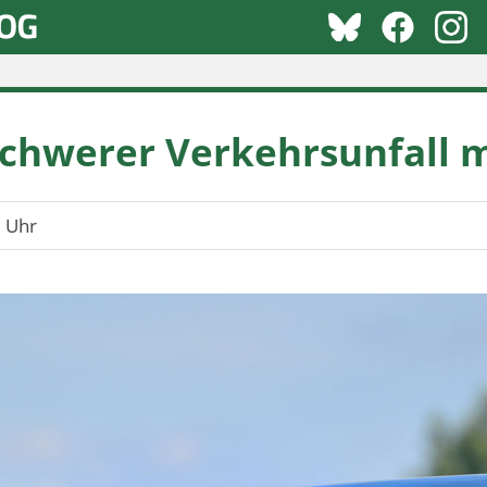
chwerer Verkehrsunfall m
 Uhr