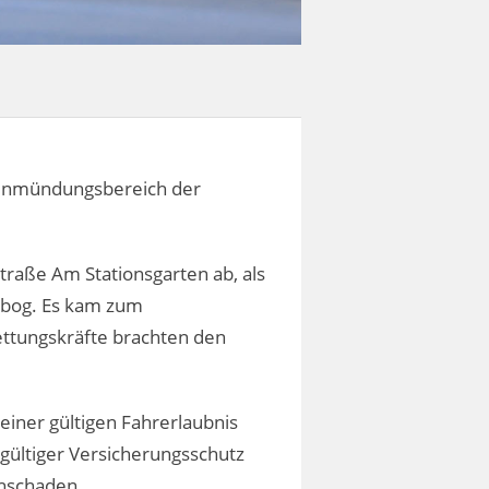
 Einmündungsbereich der
traße Am Stationsgarten ab, als
abbog. Es kam zum
ettungskräfte brachten den
 einer gültigen Fahrerlaubnis
 gültiger Versicherungsschutz
chschaden.