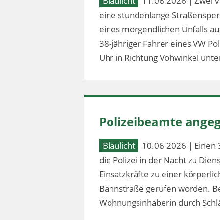
Blaulicht
11.06.2026 | Zwei v
eine stundenlange Straßensperr
eines morgendlichen Unfalls au
38-jähriger Fahrer eines VW Po
Uhr in Richtung Vohwinkel unter
Polizeibeamte angeg
Blaulicht
10.06.2026 | Einen 
die Polizei in der Nacht zu Dien
Einsatzkräfte zu einer körperl
Bahnstraße gerufen worden. Bei
Wohnungsinhaberin durch Schlä