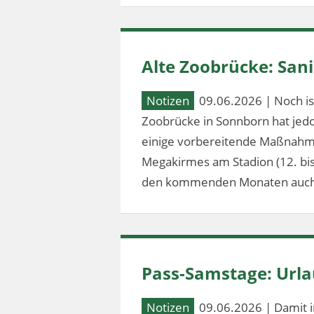
Alte Zoobrücke: Sa
Notizen
09.06.2026 | Noch ist
Zoobrücke in Sonnborn hat jed
einige vorbereitende Maßnahm
Megakirmes am Stadion (12. bis 2
den kommenden Monaten auch
Pass-Samstage: Url
Notizen
09.06.2026 | Damit i