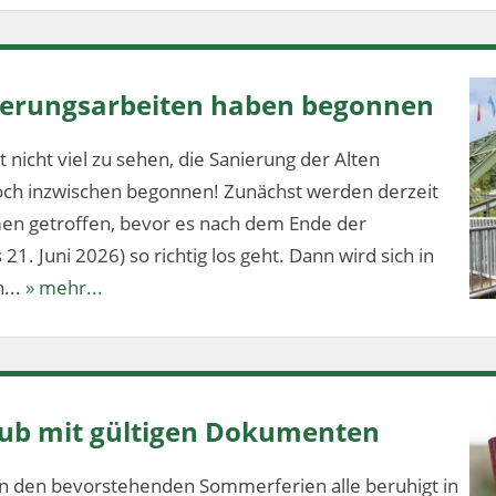
nierungsarbeiten haben begonnen
 nicht viel zu sehen, die Sanierung der Alten
och inzwischen begonnen! Zunächst werden derzeit
en getroffen, bevor es nach dem Ende der
1. Juni 2026) so richtig los geht. Dann wird sich in
...
» mehr...
aub mit gültigen Dokumenten
n den bevorstehenden Sommerferien alle beruhigt in