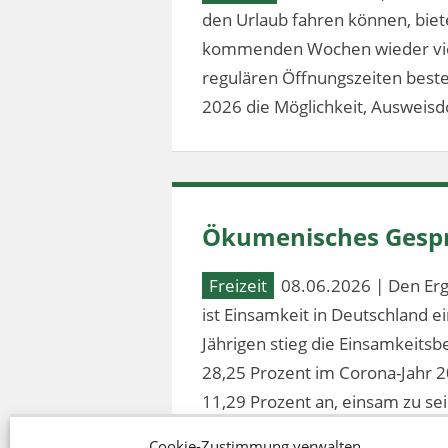
den Urlaub fahren können, bie
kommenden Wochen wieder vier
regulären Öffnungszeiten besteh
2026 die Möglichkeit, Ausweis
Ökumenisches Gespr
Freizeit
08.06.2026 | Den Erg
ist Einsamkeit in Deutschland 
Jährigen stieg die Einsamkeitsb
28,25 Prozent im Corona-Jahr 2
11,29 Prozent an, einsam zu sei
Cookie-Zustimmung verwalten