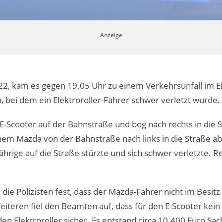
22, kam es gegen 19.05 Uhr zu einem Verkehrsunfall im
 bei dem ein Elektroroller-Fahrer schwer verletzt wurde.
E-Scooter auf der Bahnstraße und bog nach rechts in die S
einem Mazda von der Bahnstraße nach links in die Straße 
rige auf die Straße stürzte und sich schwer verletzte. R
die Polizisten fest, dass der Mazda-Fahrer nicht im Besitz
iteren fiel den Beamten auf, dass für den E-Scooter kein
en Elektroroller sicher. Es entstand circa 10.400 Euro Sa