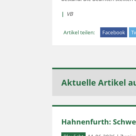
|
VB
Artikel teilen:
Facebook
Tw
Aktuelle Artikel a
Hahnenfurth: Schwer