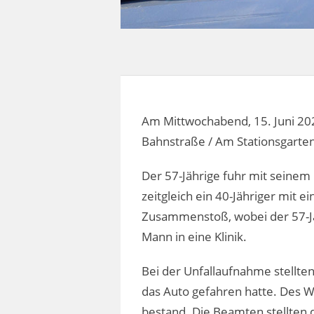
Am Mittwochabend, 15. Juni 20
Bahnstraße / Am Stationsgarten,
Der 57-Jährige fuhr mit seinem 
zeitgleich ein 40-Jähriger mit 
Zusammenstoß, wobei der 57-Jäh
Mann in eine Klinik.
Bei der Unfallaufnahme stellten 
das Auto gefahren hatte. Des We
bestand. Die Beamten stellten d