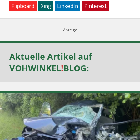
Flipboard
Xing
LinkedIn
Pinterest
Aktuelle Artikel auf
VOHWINKEL
!
BLOG
: