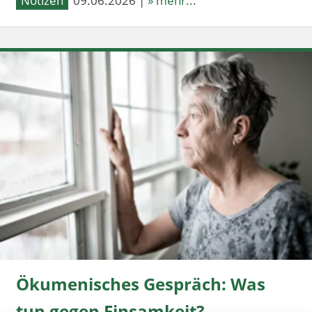
Notizen
09.06.2026 |
» mehr...
Ökumenisches Gespräch: Was
tun gegen Einsamkeit?