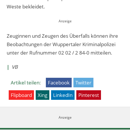
Weste bekleidet.
Zeuginnen und Zeugen des Überfalls können ihre
Beobachtungen der Wuppertaler Kriminalpolizei
unter der Rufnummer 02 02 / 2 84-0 mitteilen.
|
VB
Artikel teilen:
Facebook
Twitter
Flipboard
Xing
LinkedIn
Pinterest