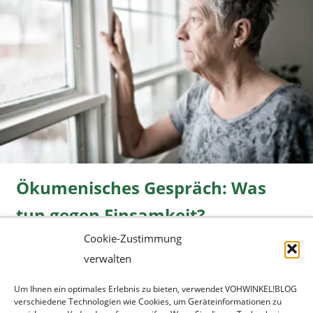
Ökumenisches Gespräch: Was
tun gegen Einsamkeit?
Cookie-Zustimmung
Freizeit
08.06.2026 |
» mehr...
verwalten
Um Ihnen ein optimales Erlebnis zu bieten, verwendet VOHWINKEL!BLOG
verschiedene Technologien wie Cookies, um Geräteinformationen zu