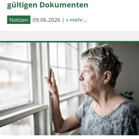
gültigen Dokumenten
Notizen
09.06.2026 |
» mehr...