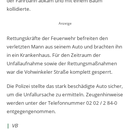
der Fahrbahn abkam und mit einem Baum
kollidierte.
Rettungskräfte der Feuerwehr befreiten den
verletzten Mann aus seinem Auto und brachten ihn
in ein Krankenhaus. Für den Zeitraum der
Unfallaufnahme sowie der Rettungsmaßnahmen
war die Vohwinkeler Straße komplett gesperrt.
Die Polizei stellte das stark beschädigte Auto sicher,
um die Unfallursache zu ermitteln. Zeugenhinweise
werden unter der Telefonnummer 02 02 / 2 84-0
entgegengenommen.
|
VB