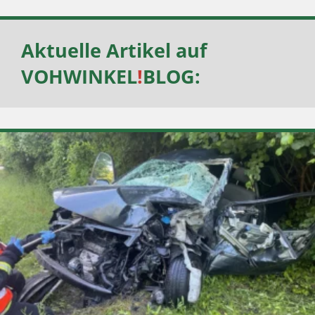
Aktuelle Artikel auf
VOHWINKEL
!
BLOG
: