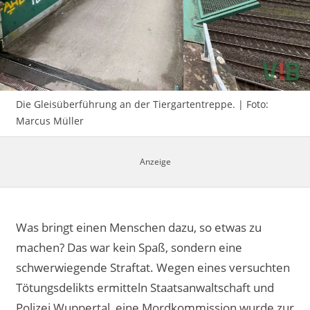
Impressum
Die Gleisüberführung an der Tiergartentreppe. | Foto:
Marcus Müller
Was bringt einen Menschen dazu, so etwas zu
machen? Das war kein Spaß, sondern eine
schwerwiegende Straftat. Wegen eines versuchten
Tötungsdelikts ermitteln Staatsanwaltschaft und
Polizei Wuppertal, eine Mordkommission wurde zur