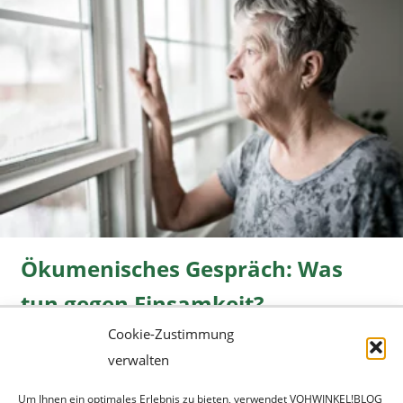
Ökumenisches Gespräch: Was
tun gegen Einsamkeit?
Cookie-Zustimmung
Freizeit
08.06.2026 |
» mehr...
verwalten
Um Ihnen ein optimales Erlebnis zu bieten, verwendet VOHWINKEL!BLOG