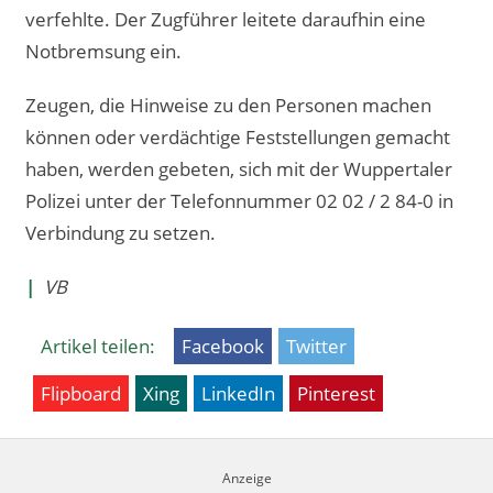
verfehlte. Der Zugführer leitete daraufhin eine
Notbremsung ein.
Zeugen, die Hinweise zu den Personen machen
können oder verdächtige Feststellungen gemacht
haben, werden gebeten, sich mit der Wuppertaler
Polizei unter der Telefonnummer 02 02 / 2 84-0 in
Verbindung zu setzen.
|
VB
Artikel teilen:
Facebook
Twitter
Flipboard
Xing
LinkedIn
Pinterest