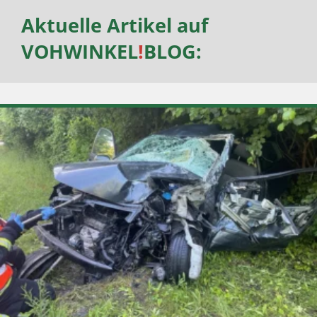
Aktuelle Artikel auf
VOHWINKEL
!
BLOG
: