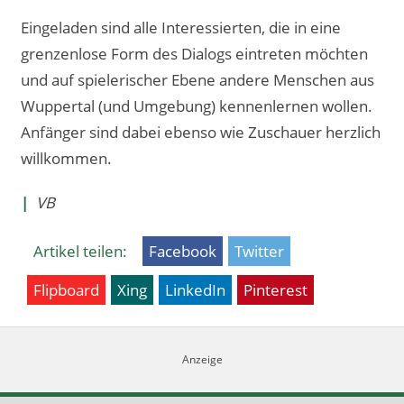
Eingeladen sind alle Interessierten, die in eine
grenzenlose Form des Dialogs eintreten möchten
und auf spielerischer Ebene andere Menschen aus
Wuppertal (und Umgebung) kennenlernen wollen.
Anfänger sind dabei ebenso wie Zuschauer herzlich
willkommen.
|
VB
Artikel teilen:
Facebook
Twitter
Flipboard
Xing
LinkedIn
Pinterest