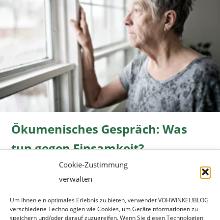
Ökumenisches Gespräch: Was
tun gegen Einsamkeit?
Cookie-Zustimmung
Freizeit
08.06.2026 |
» mehr...
verwalten
Um Ihnen ein optimales Erlebnis zu bieten, verwendet VOHWINKEL!BLOG
verschiedene Technologien wie Cookies, um Geräteinformationen zu
speichern und/oder darauf zuzugreifen. Wenn Sie diesen Technologien