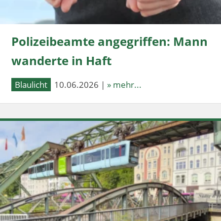
Polizeibeamte angegriffen: Mann
wanderte in Haft
Blaulicht
10.06.2026 |
» mehr...