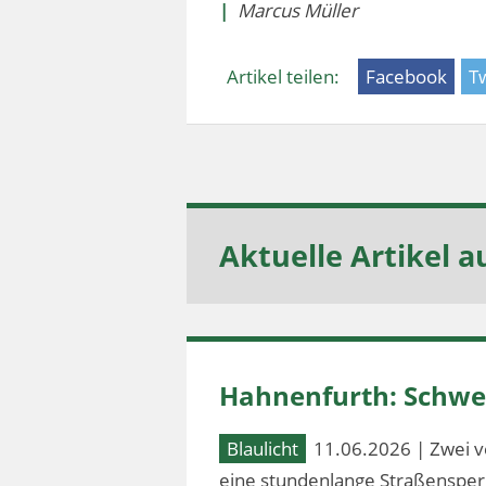
|
Marcus Müller
Artikel teilen:
Facebook
Tw
Aktuelle Artikel a
Hahnenfurth: Schwer
Blaulicht
11.06.2026 | Zwei v
eine stundenlange Straßensperr