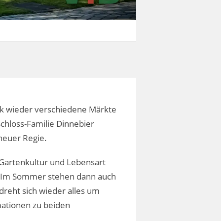
ck wieder verschiedene Märkte
chloss-Familie Dinnebier
neuer Regie.
 Gartenkultur und Lebensart
m. Im Sommer stehen dann auch
reht sich wieder alles um
ationen zu beiden