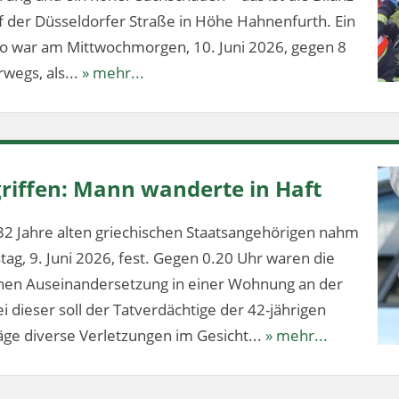
f der Düsseldorfer Straße in Höhe Hahnenfurth. Ein
lo war am Mittwochmorgen, 10. Juni 2026, gegen 8
wegs, als...
» mehr...
riffen: Mann wanderte in Haft
32 Jahre alten griechischen Staatsangehörigen nahm
stag, 9. Juni 2026, fest. Gegen 0.20 Uhr waren die
ichen Auseinandersetzung in einer Wohnung an der
 dieser soll der Tatverdächtige der 42-jährigen
ge diverse Verletzungen im Gesicht...
» mehr...