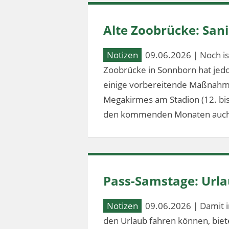
Alte Zoobrücke: Sa
Notizen
09.06.2026 | Noch ist
Zoobrücke in Sonnborn hat jed
einige vorbereitende Maßnahm
Megakirmes am Stadion (12. bis 2
den kommenden Monaten auch
Pass-Samstage: Url
Notizen
09.06.2026 | Damit i
den Urlaub fahren können, bie