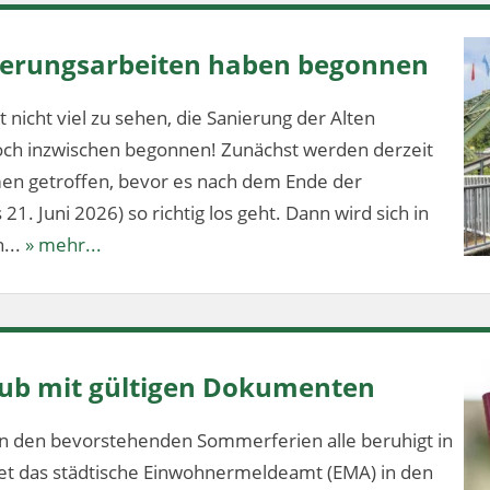
nierungsarbeiten haben begonnen
 nicht viel zu sehen, die Sanierung der Alten
och inzwischen begonnen! Zunächst werden derzeit
en getroffen, bevor es nach dem Ende der
1. Juni 2026) so richtig los geht. Dann wird sich in
...
» mehr...
aub mit gültigen Dokumenten
n den bevorstehenden Sommerferien alle beruhigt in
tet das städtische Einwohnermeldeamt (EMA) in den