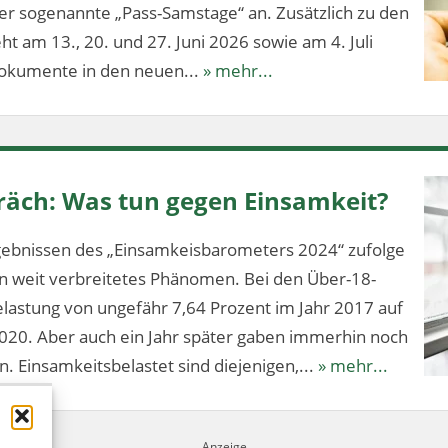
 sogenannte „Pass-Samstage“ an. Zusätzlich zu den
t am 13., 20. und 27. Juni 2026 sowie am 4. Juli
dokumente in den neuen...
» mehr...
äch: Was tun gegen Einsamkeit?
ebnissen des „Einsamkeisbarometers 2024“ zufolge
ein weit verbreitetes Phänomen. Bei den Über-18-
elastung von ungefähr 7,64 Prozent im Jahr 2017 auf
020. Aber auch ein Jahr später gaben immerhin noch
n. Einsamkeitsbelastet sind diejenigen,...
» mehr...