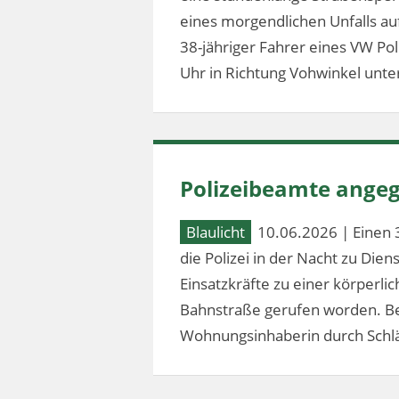
eines morgendlichen Unfalls au
38-jähriger Fahrer eines VW Po
Uhr in Richtung Vohwinkel unter
Polizeibeamte angeg
Blaulicht
10.06.2026 | Einen 
die Polizei in der Nacht zu Dien
Einsatzkräfte zu einer körperl
Bahnstraße gerufen worden. Bei
Wohnungsinhaberin durch Schlä