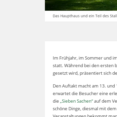
Das Haupthaus und ein Teil des Stal
Im Frühjahr, im Sommer und im
statt. Während bei den ersten 
gesetzt wird, präsentiert sic
Den Auftakt macht am 13. und 1
erwartet die Besucher eine er
die
„Sieben Sachen“
auf dem Ver
schöne Dinge, diesmal mit dem
Veranstaltungen bekommt man 