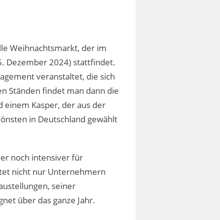
elle Weihnachtsmarkt, der im
5. Dezember 2024) stattfindet.
gement veranstaltet, die sich
len Ständen findet man dann die
d einem Kasper, der aus der
hönsten in Deutschland gewählt
er noch intensiver für
etet nicht nur Unternehmern
austellungen, seiner
net über das ganze Jahr.