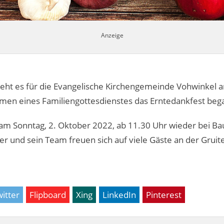
 geht es für die Evangelische Kirchengemeinde Vohwinkel
men eines Familiengottesdienstes das Erntedankfest beg
 am Sonntag, 2. Oktober 2022, ab 11.30 Uhr wieder bei B
yer und sein Team freuen sich auf viele Gäste an der Grui
itter
Flipboard
Xing
LinkedIn
Pinterest