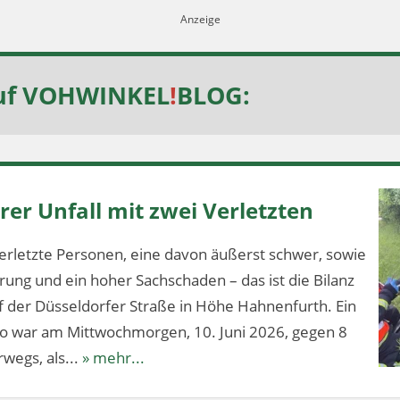
uf
VOHWINKEL
!
BLOG
:
er Unfall mit zwei Verletzten
erletzte Personen, eine davon äußerst schwer, sowie
ung und ein hoher Sachschaden – das ist die Bilanz
f der Düsseldorfer Straße in Höhe Hahnenfurth. Ein
lo war am Mittwochmorgen, 10. Juni 2026, gegen 8
wegs, als...
» mehr...