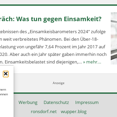
äch: Was tun gegen Einsamkeit?
ebnissen des „Einsamkeisbarometers 2024“ zufolge
ein weit verbreitetes Phänomen. Bei den Über-18-
elastung von ungefähr 7,64 Prozent im Jahr 2017 auf
020. Aber auch ein Jahr später gaben immerhin noch
n. Einsamkeitsbelastet sind diejenigen,...
» mehr...
hern
können
Werbung
Datenschutz
Impressum
ronsdorf.net
wupper.blog