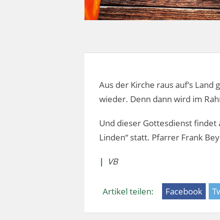
Aus der Kirche raus auf‘s Land
wieder. Denn dann wird im Rah
Und dieser Gottesdienst findet
Linden“ statt. Pfarrer Frank Be
|
VB
Artikel teilen:
Facebook
Tw