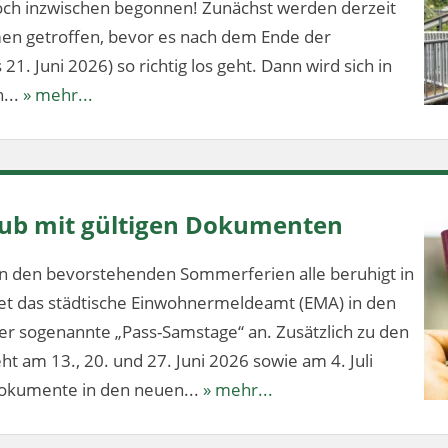
och inzwischen begonnen! Zunächst werden derzeit
en getroffen, bevor es nach dem Ende der
1. Juni 2026) so richtig los geht. Dann wird sich in
...
» mehr...
aub mit gültigen Dokumenten
n den bevorstehenden Sommerferien alle beruhigt in
tet das städtische Einwohnermeldeamt (EMA) in den
 sogenannte „Pass-Samstage“ an. Zusätzlich zu den
t am 13., 20. und 27. Juni 2026 sowie am 4. Juli
dokumente in den neuen...
» mehr...