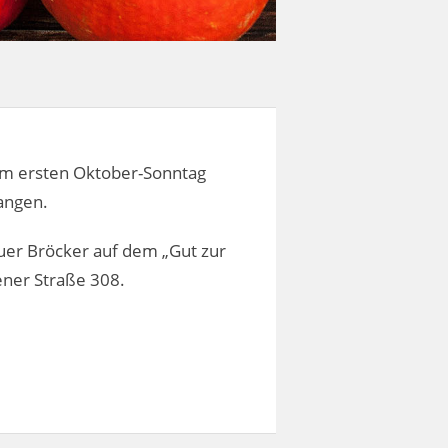
 am ersten Oktober-Sonntag
angen.
auer Bröcker auf dem „Gut zur
tener Straße 308.