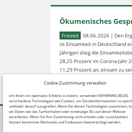
Ökumenisches Gespr
Freizeit
08.06.2026 | Den Erg
ist Einsamkeit in Deutschland 
Jährigen stieg die Einsamkeitsb
28,25 Prozent im Corona-Jahr 2
11,29 Prozent an, einsam zu sei
Cookie-Zustimmung verwalten
Um Ihnen ein optimales Erlebnis zu bieten, verwendet VOHWINKEL!BLOG
verschiedene Technologien wie Cookies, um Geräteinformationen zu speic
und/oder darauf zuzugreifen. Wenn Sie diesen Technologien zustimmen, 
wir Daten wie das Surfverhalten oder eindeutige IDs auf dieser Website
verarbeiten. Wenn Sie Ihre Zustimmung nicht erteilen oder zurückziehen,
können bestimmte Merkmale und Funktionen beeinträchtigt werden.