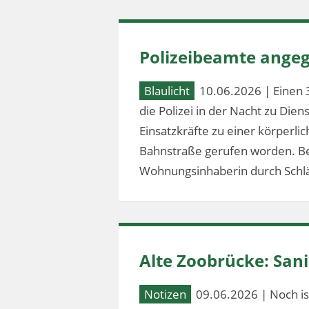
Polizeibeamte angeg
Blaulicht
10.06.2026 | Einen 
die Polizei in der Nacht zu Dien
Einsatzkräfte zu einer körperl
Bahnstraße gerufen worden. Bei
Wohnungsinhaberin durch Schlä
Alte Zoobrücke: Sa
Notizen
09.06.2026 | Noch ist