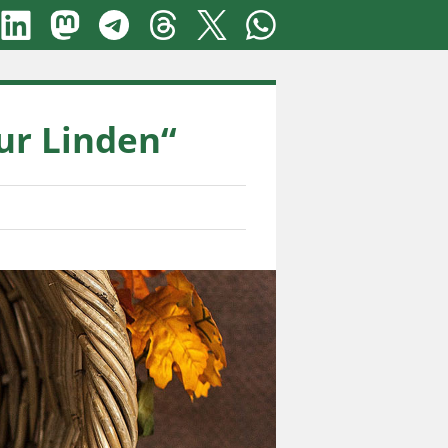
ur Linden“