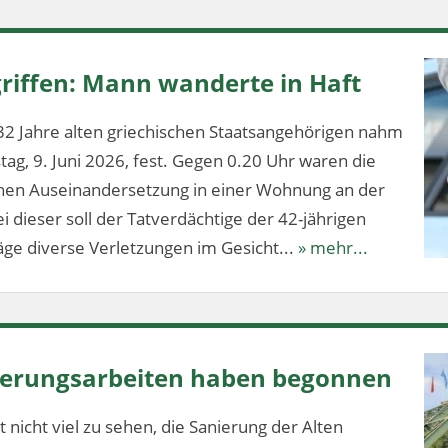
riffen: Mann wanderte in Haft
32 Jahre alten griechischen Staatsangehörigen nahm
stag, 9. Juni 2026, fest. Gegen 0.20 Uhr waren die
ichen Auseinandersetzung in einer Wohnung an der
 dieser soll der Tatverdächtige der 42-jährigen
ge diverse Verletzungen im Gesicht...
» mehr...
nierungsarbeiten haben begonnen
 nicht viel zu sehen, die Sanierung der Alten