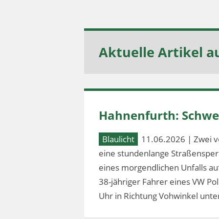
Aktuelle Artikel a
Hahnenfurth: Schwer
Blaulicht
11.06.2026 | Zwei v
eine stundenlange Straßensperr
eines morgendlichen Unfalls au
38-jähriger Fahrer eines VW Po
Uhr in Richtung Vohwinkel unter