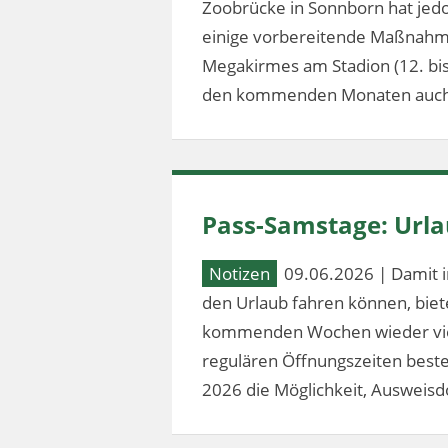
Zoobrücke in Sonnborn hat jed
einige vorbereitende Maßnahm
Megakirmes am Stadion (12. bis 2
den kommenden Monaten auch
Pass-Samstage: Url
Notizen
09.06.2026 | Damit i
den Urlaub fahren können, bie
kommenden Wochen wieder vier
regulären Öffnungszeiten besteh
2026 die Möglichkeit, Ausweis