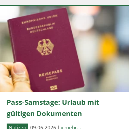
Pass-Samstage: Urlaub mit
gültigen Dokumenten
Notizen
09.06.2026 |
» mehr...