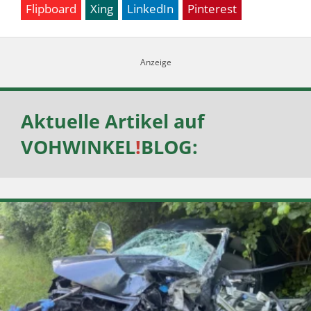
Flipboard
Xing
LinkedIn
Pinterest
Aktuelle Artikel auf
VOHWINKEL
!
BLOG
: