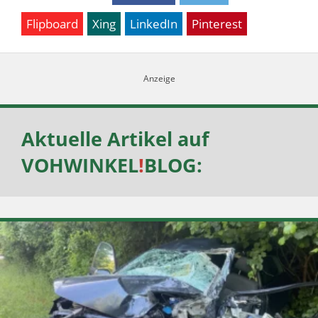
Flipboard
Xing
LinkedIn
Pinterest
Aktuelle Artikel auf
VOHWINKEL
!
BLOG
: