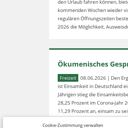
den Urlaub fahren können, bie
kommenden Wochen wieder vier
regulären Öffnungszeiten besteh
2026 die Möglichkeit, Ausweis
Ökumenisches Gespr
Freizeit
08.06.2026 | Den Erg
ist Einsamkeit in Deutschland 
Jährigen stieg die Einsamkeitsb
28,25 Prozent im Corona-Jahr 2
11,29 Prozent an, einsam zu sei
Cookie-Zustimmung verwalten