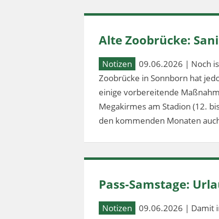
Alte Zoobrücke: Sa
Notizen
09.06.2026 | Noch ist
Zoobrücke in Sonnborn hat jed
einige vorbereitende Maßnahm
Megakirmes am Stadion (12. bis 2
den kommenden Monaten auch
Pass-Samstage: Url
Notizen
09.06.2026 | Damit i