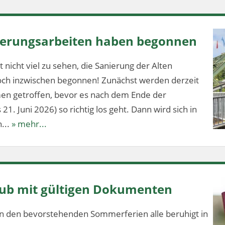
nierungsarbeiten haben begonnen
 nicht viel zu sehen, die Sanierung der Alten
och inzwischen begonnen! Zunächst werden derzeit
en getroffen, bevor es nach dem Ende der
1. Juni 2026) so richtig los geht. Dann wird sich in
...
» mehr...
aub mit gültigen Dokumenten
n den bevorstehenden Sommerferien alle beruhigt in