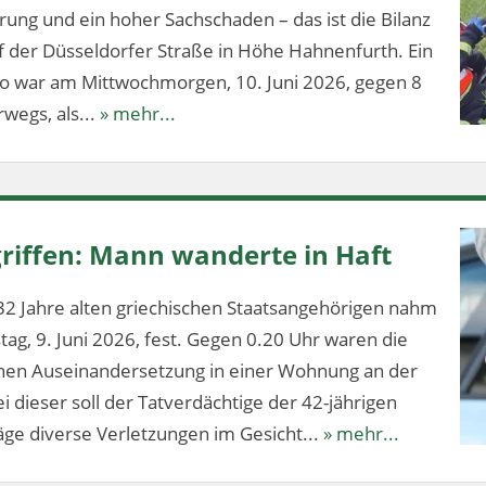
ung und ein hoher Sachschaden – das ist die Bilanz
f der Düsseldorfer Straße in Höhe Hahnenfurth. Ein
lo war am Mittwochmorgen, 10. Juni 2026, gegen 8
wegs, als...
» mehr...
riffen: Mann wanderte in Haft
32 Jahre alten griechischen Staatsangehörigen nahm
stag, 9. Juni 2026, fest. Gegen 0.20 Uhr waren die
ichen Auseinandersetzung in einer Wohnung an der
 dieser soll der Tatverdächtige der 42-jährigen
ge diverse Verletzungen im Gesicht...
» mehr...