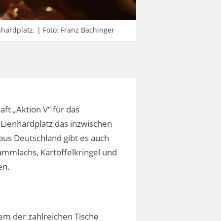
ardplatz. | Foto: Franz Bachinger
ft „Aktion V“ für das
Lienhardplatz das inzwischen
us Deutschland gibt es auch
lammlachs, Kartoffelkringel und
en.
nem der zahlreichen Tische