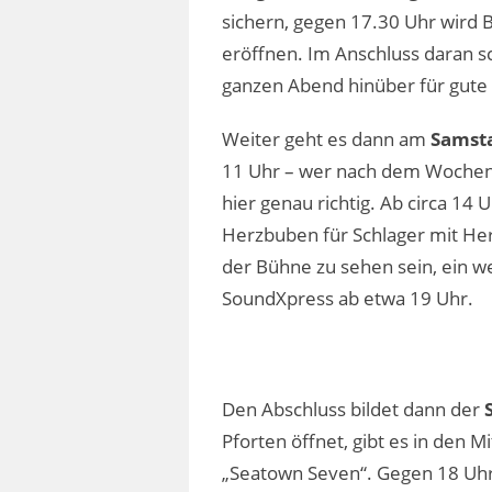
sichern, gegen 17.30 Uhr wird 
eröffnen. Im Anschluss daran s
ganzen Abend hinüber für gute
Weiter geht es dann am
Samsta
11 Uhr – wer nach dem Wochene
hier genau richtig. Ab circa 1
Herzbuben für Schlager mit Her
der Bühne zu sehen sein, ein w
SoundXpress ab etwa 19 Uhr.
Den Abschluss bildet dann der
Pforten öffnet, gibt es in den
„Seatown Seven“. Gegen 18 Uhr 