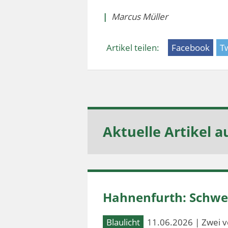
|
Marcus Müller
Artikel teilen:
Facebook
Tw
Aktuelle Artikel a
Hahnenfurth: Schwer
Blaulicht
11.06.2026 | Zwei v