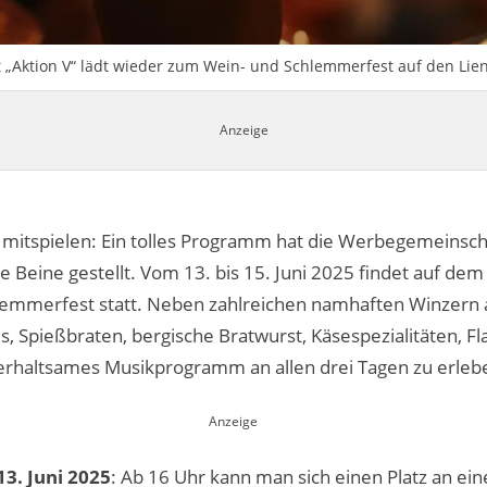
„Aktion V“ lädt wieder zum Wein- und Schlemmerfest auf den Lienh
 mitspielen: Ein tolles Programm hat die Werbegemeinscha
ine gestellt. Vom 13. bis 15. Juni 2025 findet auf dem 
lemmerfest statt. Neben zahlreichen namhaften Winzern a
s, Spießbraten, bergische Bratwurst, Käsespezialitäten, F
terhaltsames Musikprogramm an allen drei Tagen zu erleb
13. Juni 2025
: Ab 16 Uhr kann man sich einen Platz an ei