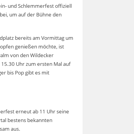
n- und Schlemmerfest offiziell
rbei, um auf der Bühne den
rdplatz bereits am Vormittag um
opfen genießen möchte, ist
hwalm von den Wildecker
n 15.30 Uhr zum ersten Mal auf
r bis Pop gibt es mit
rfest erneut ab 11 Uhr seine
rtal bestens bekannten
gsam aus.