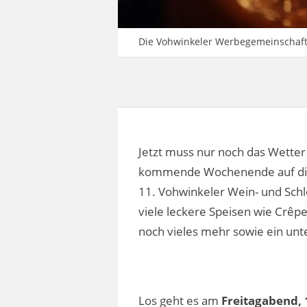
Die Vohwinkeler Werbegemeinschaft 
Jetzt muss nur noch das Wetter
kommende Wochenende auf die Be
11. Vohwinkeler Wein- und Sch
viele leckere Speisen wie Crêpe
noch vieles mehr sowie ein un
Los geht es am
Freitagabend, 