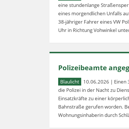
eine stundenlange Straßensperr
eines morgendlichen Unfalls au
38-jähriger Fahrer eines VW Po
Uhr in Richtung Vohwinkel unter
Polizeibeamte angeg
Blaulicht
10.06.2026 | Einen 
die Polizei in der Nacht zu Dien
Einsatzkräfte zu einer körperl
Bahnstraße gerufen worden. Bei
Wohnungsinhaberin durch Schlä