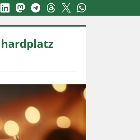
nhardplatz