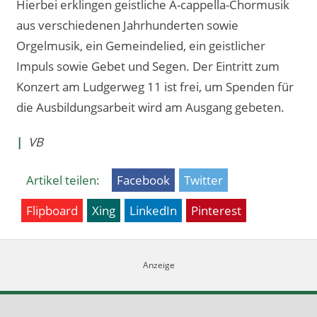
Hierbei erklingen geistliche A-cappella-Chormusik
aus verschiedenen Jahrhunderten sowie
Orgelmusik, ein Gemeindelied, ein geistlicher
Impuls sowie Gebet und Segen. Der Eintritt zum
Konzert am Ludgerweg 11 ist frei, um Spenden für
die Ausbildungsarbeit wird am Ausgang gebeten.
|
VB
Artikel teilen:
Facebook
Twitter
Flipboard
Xing
LinkedIn
Pinterest