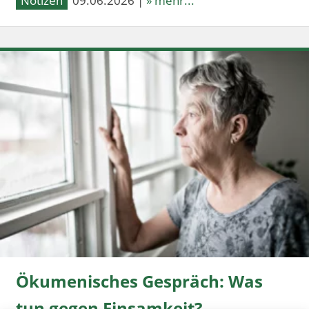
Notizen
09.06.2026 |
» mehr...
Ökumenisches Gespräch: Was
tun gegen Einsamkeit?