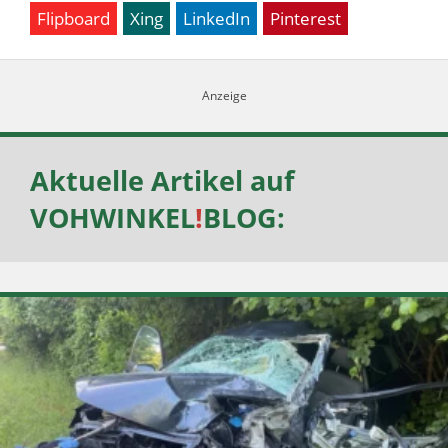
Flipboard
Xing
LinkedIn
Pinterest
Aktuelle Artikel auf
VOHWINKEL
!
BLOG
: