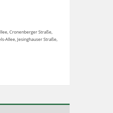
llee, Cronenberger Straße,
ls-Allee, Jesinghauser Straße,