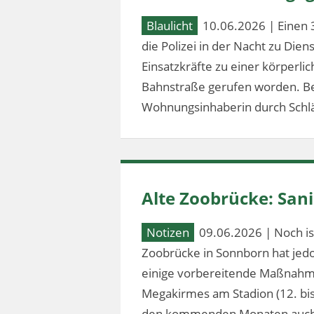
Blaulicht
10.06.2026 | Einen 
die Polizei in der Nacht zu Dien
Einsatzkräfte zu einer körperl
Bahnstraße gerufen worden. Bei
Wohnungsinhaberin durch Schlä
Alte Zoobrücke: Sa
Notizen
09.06.2026 | Noch ist
Zoobrücke in Sonnborn hat jed
einige vorbereitende Maßnahm
Megakirmes am Stadion (12. bis 2
den kommenden Monaten auch