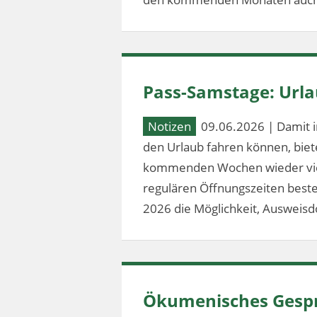
Pass-Samstage: Url
Notizen
09.06.2026 | Damit i
den Urlaub fahren können, bie
kommenden Wochen wieder vier
regulären Öffnungszeiten besteh
2026 die Möglichkeit, Ausweis
Ökumenisches Gespr