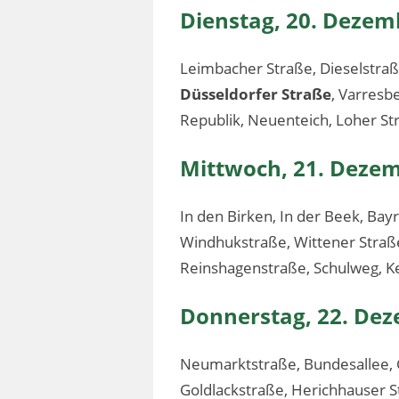
Dienstag, 20. Dezem
Leimbacher Straße, Dieselstraß
Düsseldorfer Straße
, Varresb
Republik, Neuenteich, Loher St
Mittwoch, 21. Deze
In den Birken, In der Beek, Bay
Windhukstraße, Wittener Straße
Reinshagenstraße, Schulweg, 
Donnerstag, 22. De
Neumarktstraße, Bundesallee, G
Goldlackstraße, Herichhauser S