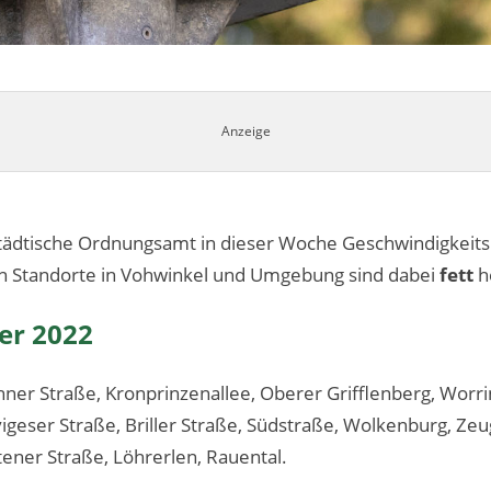
 städtische Ordnungsamt in dieser Woche Geschwindigkei
n Standorte in Vohwinkel und Umgebung sind dabei
fett
h
er 2022
ner Straße, Kronprinzenallee, Oberer Grifflenberg, Worr
geser Straße, Briller Straße, Südstraße, Wolkenburg, Zeu
ttener Straße, Löhrerlen, Rauental.