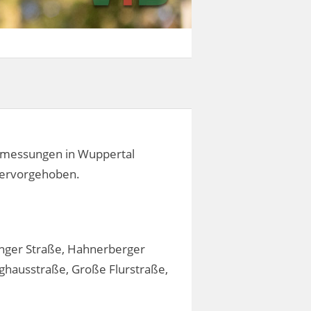
tsmessungen in Wuppertal
ervorgehoben.
inger Straße, Hahnerberger
ghausstraße, Große Flurstraße,