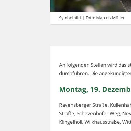
Symbolbild | Foto: Marcus Müller
An folgenden Stellen wird das
durchführen. Die angekündigte
Montag, 19. Dezemb
Ravensberger Straße, Küllenhah
Straße, Schevenhofer Weg, Nevi
Klingelholl, Wilkhausstraße, Wi