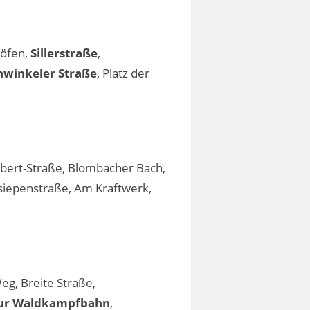
Höfen,
Sillerstraße
,
winkeler Straße
, Platz der
-Ebert-Straße, Blombacher Bach,
siepenstraße, Am Kraftwerk,
eg, Breite Straße,
ur Waldkampfbahn
,