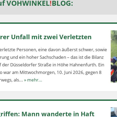
uf
VOHWINKEL
!
BLOG
:
er Unfall mit zwei Verletzten
erletzte Personen, eine davon äußerst schwer, sowie
ung und ein hoher Sachschaden – das ist die Bilanz
f der Düsseldorfer Straße in Höhe Hahnenfurth. Ein
lo war am Mittwochmorgen, 10. Juni 2026, gegen 8
wegs, als...
» mehr...
riffen: Mann wanderte in Haft