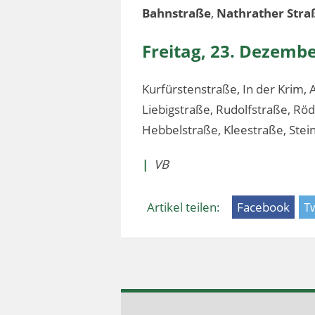
Bahnstraße
,
Nathrather Stra
Freitag, 23. Dezemb
Kurfürstenstraße, In der Krim,
Liebigstraße, Rudolfstraße, Röd
Hebbelstraße, Kleestraße, Stei
|
VB
Artikel teilen:
Facebook
Tw