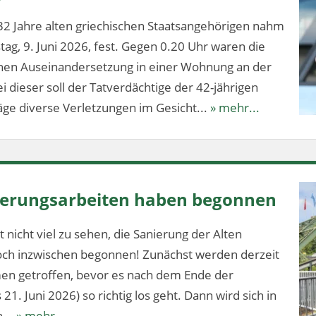
32 Jahre alten griechischen Staatsangehörigen nahm
stag, 9. Juni 2026, fest. Gegen 0.20 Uhr waren die
ichen Auseinandersetzung in einer Wohnung an der
 dieser soll der Tatverdächtige der 42-jährigen
ge diverse Verletzungen im Gesicht...
» mehr...
nierungsarbeiten haben begonnen
 nicht viel zu sehen, die Sanierung der Alten
och inzwischen begonnen! Zunächst werden derzeit
en getroffen, bevor es nach dem Ende der
1. Juni 2026) so richtig los geht. Dann wird sich in
...
» mehr...