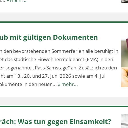
aub mit gültigen Dokumenten
n den bevorstehenden Sommerferien alle beruhigt in
tet das städtische Einwohnermeldeamt (EMA) in den
 sogenannte „Pass-Samstage“ an. Zusätzlich zu den
t am 13., 20. und 27. Juni 2026 sowie am 4. Juli
dokumente in den neuen...
» mehr...
äch: Was tun gegen Einsamkeit?