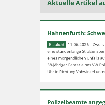
Aktuelle Artikel a
Hahnenfurth: Schwer
Blaulicht
11.06.2026 | Zwei v
eine stundenlange Straßensperr
eines morgendlichen Unfalls au
38-jähriger Fahrer eines VW Po
Uhr in Richtung Vohwinkel unter
Polizeibeamte angeg