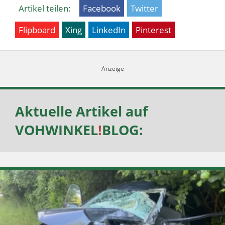
Artikel teilen:
Facebook
Twitter
Flipboard
Xing
LinkedIn
Pinterest
Aktuelle Artikel auf
VOHWINKEL
!
BLOG
: