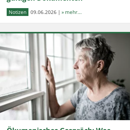
Notizen
09.06.2026 |
» mehr...