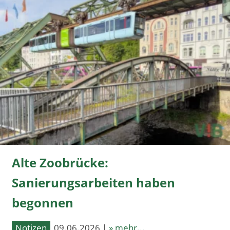
Alte Zoobrücke:
Sanierungsarbeiten haben
begonnen
Notizen
09.06.2026 |
» mehr...