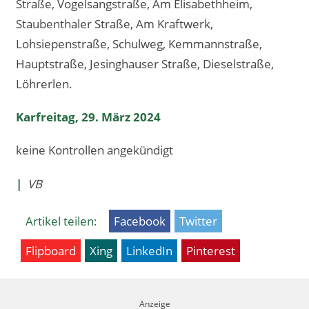
Straße, Vogelsangstraße, Am Elisabethheim,
Staubenthaler Straße, Am Kraftwerk,
Lohsiepenstraße, Schulweg, Kemmannstraße,
Hauptstraße, Jesinghauser Straße, Dieselstraße,
Löhrerlen.
Karfreitag, 29. März 2024
keine Kontrollen angekündigt
|
VB
Artikel teilen:
Facebook
Twitter
Flipboard
Xing
LinkedIn
Pinterest