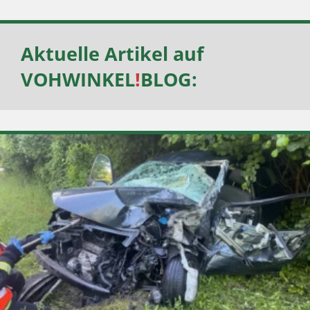
Aktuelle Artikel auf
VOHWINKEL
!
BLOG
: