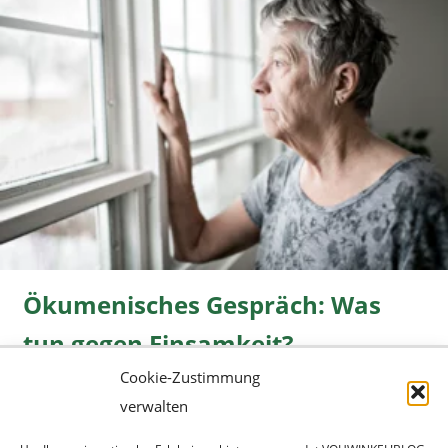
Ökumenisches Gespräch: Was
tun gegen Einsamkeit?
Cookie-Zustimmung
Freizeit
08.06.2026 |
» mehr...
verwalten