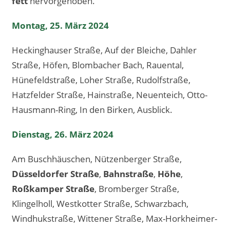
fett
hervorgehoben.
Montag, 25. März 2024
Heckinghauser Straße, Auf der Bleiche, Dahler
Straße, Höfen, Blombacher Bach, Rauental,
Hünefeldstraße, Loher Straße, Rudolfstraße,
Hatzfelder Straße, Hainstraße, Neuenteich, Otto-
Hausmann-Ring, In den Birken, Ausblick.
Dienstag, 26. März 2024
Am Buschhäuschen, Nützenberger Straße,
Düsseldorfer Straße
,
Bahnstraße
,
Höhe
,
Roßkamper Straße
, Bromberger Straße,
Klingelholl, Westkotter Straße, Schwarzbach,
Windhukstraße, Wittener Straße, Max-Horkheimer-