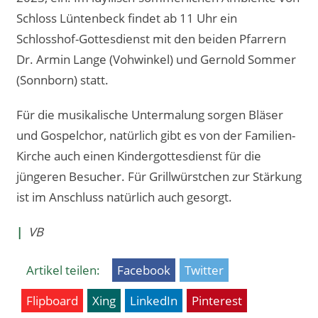
Schloss Lüntenbeck findet ab 11 Uhr ein
Schlosshof-Gottesdienst mit den beiden Pfarrern
Dr. Armin Lange (Vohwinkel) und Gernold Sommer
(Sonnborn) statt.
Für die musikalische Untermalung sorgen Bläser
und Gospelchor, natürlich gibt es von der Familien-
Kirche auch einen Kindergottesdienst für die
jüngeren Besucher. Für Grillwürstchen zur Stärkung
ist im Anschluss natürlich auch gesorgt.
|
VB
Artikel teilen:
Facebook
Twitter
Flipboard
Xing
LinkedIn
Pinterest