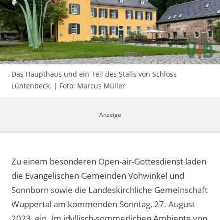
Impressum
Das Haupthaus und ein Teil des Stalls von Schloss
Lüntenbeck. | Foto: Marcus Müller
Zu einem besonderen Open-air-Gottesdienst laden
die Evangelischen Gemeinden Vohwinkel und
Sonnborn sowie die Landeskirchliche Gemeinschaft
Wuppertal am kommenden Sonntag, 27. August
2023, ein. Im idyllisch-sommerlichen Ambiente von