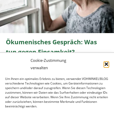
Ökumenisches Gespräch: Was
tun gegen Einsamkeit?
Cookie-Zustimmung
Freizeit
08.06.2026 |
» mehr...
verwalten
Um Ihnen ein optimales Erlebnis zu bieten, verwendet VOHWINKEL!BLOG
verschiedene Technologien wie Cookies, um Geräteinformationen zu
speichern und/oder darauf zuzugreifen. Wenn Sie diesen Technologien
zustimmen, können wir Daten wie das Surfverhalten oder eindeutige IDs
auf dieser Website verarbeiten. Wenn Sie Ihre Zustimmung nicht erteilen
oder zurückziehen, können bestimmte Merkmale und Funktionen
beeinträchtigt werden.
Werbung
|
Datenschutz
|
Impressum