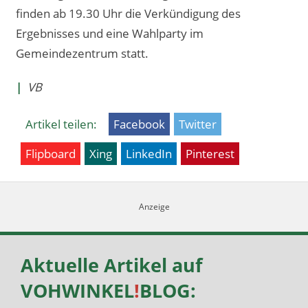
finden ab 19.30 Uhr die Verkündigung des
Ergebnisses und eine Wahlparty im
Gemeindezentrum statt.
|
VB
Artikel teilen:
Facebook
Twitter
Flipboard
Xing
LinkedIn
Pinterest
Aktuelle Artikel auf
VOHWINKEL
!
BLOG
: