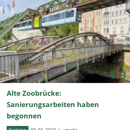
Alte Zoobrücke:
Sanierungsarbeiten haben
begonnen
Notizen
09.06.2026 |
» mehr...