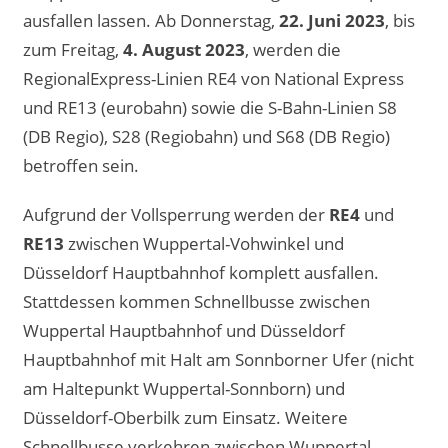
ausfallen lassen. Ab Donnerstag,
22. Juni 2023
, bis
zum Freitag,
4. August 2023
, werden die
RegionalExpress-Linien RE4 von National Express
und RE13 (eurobahn) sowie die S-Bahn-Linien S8
(DB Regio), S28 (Regiobahn) und S68 (DB Regio)
betroffen sein.
Aufgrund der Vollsperrung werden der
RE4
und
RE13
zwischen Wuppertal-Vohwinkel und
Düsseldorf Hauptbahnhof komplett ausfallen.
Stattdessen kommen Schnellbusse zwischen
Wuppertal Hauptbahnhof und Düsseldorf
Hauptbahnhof mit Halt am Sonnborner Ufer (nicht
am Haltepunkt Wuppertal-Sonnborn) und
Düsseldorf-Oberbilk zum Einsatz. Weitere
Schnellbusse verkehren zwischen Wuppertal-