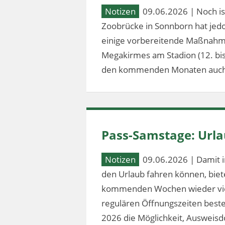
Notizen
09.06.2026 | Noch ist
Zoobrücke in Sonnborn hat jed
einige vorbereitende Maßnahm
Megakirmes am Stadion (12. bis 2
den kommenden Monaten auch
Pass-Samstage: Url
Notizen
09.06.2026 | Damit i
den Urlaub fahren können, bie
kommenden Wochen wieder vier
regulären Öffnungszeiten besteh
2026 die Möglichkeit, Ausweis