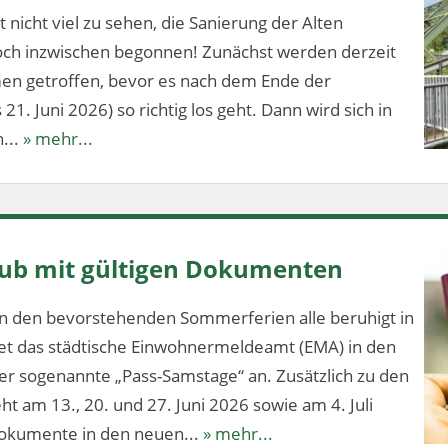
 nicht viel zu sehen, die Sanierung der Alten
och inzwischen begonnen! Zunächst werden derzeit
en getroffen, bevor es nach dem Ende der
1. Juni 2026) so richtig los geht. Dann wird sich in
...
» mehr...
aub mit gültigen Dokumenten
n den bevorstehenden Sommerferien alle beruhigt in
tet das städtische Einwohnermeldeamt (EMA) in den
 sogenannte „Pass-Samstage“ an. Zusätzlich zu den
t am 13., 20. und 27. Juni 2026 sowie am 4. Juli
dokumente in den neuen...
» mehr...