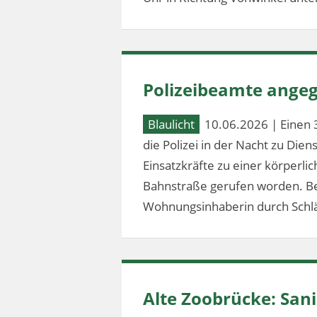
Polizeibeamte angeg
Blaulicht
10.06.2026 | Einen 
die Polizei in der Nacht zu Dien
Einsatzkräfte zu einer körperl
Bahnstraße gerufen worden. Bei
Wohnungsinhaberin durch Schlä
Alte Zoobrücke: Sa