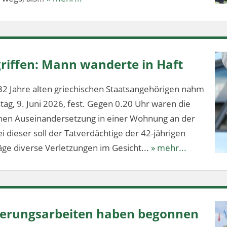
riffen: Mann wanderte in Haft
32 Jahre alten griechischen Staatsangehörigen nahm
stag, 9. Juni 2026, fest. Gegen 0.20 Uhr waren die
ichen Auseinandersetzung in einer Wohnung an der
 dieser soll der Tatverdächtige der 42-jährigen
ge diverse Verletzungen im Gesicht...
» mehr...
nierungsarbeiten haben begonnen