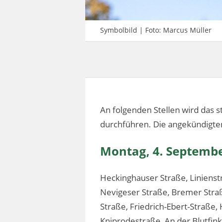
Symbolbild | Foto: Marcus Müller
An folgenden Stellen wird das
durchführen. Die angekündigte
Montag, 4. Septemb
Heckinghauser Straße, Linienst
Nevigeser Straße, Bremer Stra
Straße, Friedrich-Ebert-Straße
Kniprodestraße, An der Blutfink