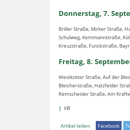
Donnerstag, 7. Sept
Briller Straße, Mirker Straße,
Schulweg, Kemmannstraße, Küll
Kreuzstraße, Funckstraße, Bayr
Freitag, 8. Septembe
Westkotter Straße, Auf der Ble
Bleicherstraße, Hatzfelder Str
Remscheider Straße, Am Kraftwe
|
VB
Artikel teilen:
Facebook
Tw