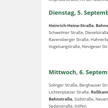
Dienstag, 5. Septem
Heinrich-Heine-Straße
,
Bahns
Schwelmer Straße, Dieselstraße,
Ravensberger Straße, Hahnerber
Vogelsangstraße, Nevigeser St
Mittwoch, 6. Septem
Solinger Straße, Berghauser St
Lichtenplatzer Straße,
Roßkamp
Bahnstraße
, Südstraße, Neuen
Sedanstraße, Höfen.