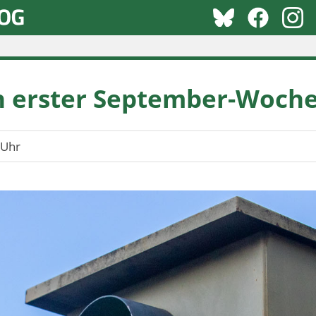
 in erster September-Woch
 Uhr