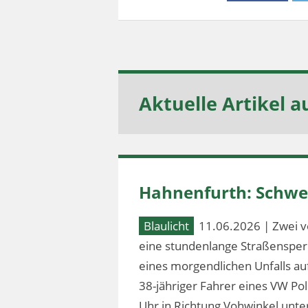
Aktuelle Artikel a
Hahnenfurth: Schwer
Blaulicht
11.06.2026 | Zwei v
eine stundenlange Straßensperr
eines morgendlichen Unfalls au
38-jähriger Fahrer eines VW Po
Uhr in Richtung Vohwinkel unter