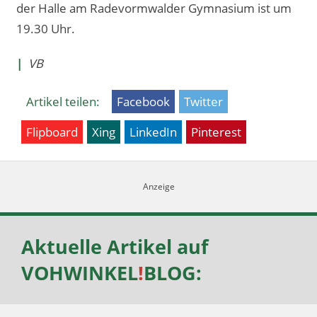
der Halle am Radevormwalder Gymnasium ist um
19.30 Uhr.
|
VB
Artikel teilen:
Facebook
Twitter
Flipboard
Xing
LinkedIn
Pinterest
Aktuelle Artikel auf
VOHWINKEL
!
BLOG
: