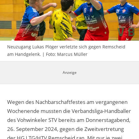
Impressum
Neuzugang Lukas Plöger verletzte sich gegen Remscheid
am Handgelenk. | Foto: Marcus Müller
Wegen des Nachbarschaftfestes am vergangenen
Wochenende mussten die Verbandsliga-Handballer
des Vohwinkeler STV bereits am Donnerstagabend,
26. September 2024, gegen die Zweitvertretung
der HG LTG/HTV Remscheid ran. Mit nur je zwei