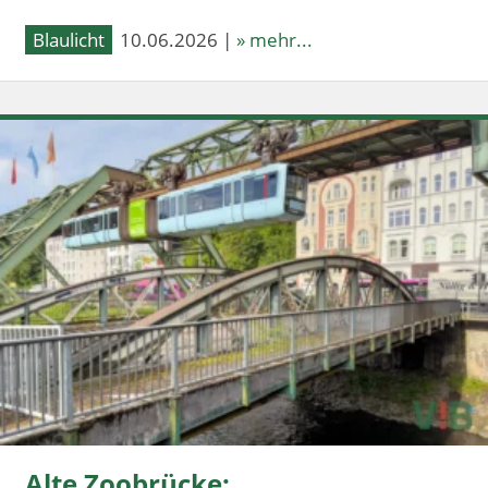
Blaulicht
10.06.2026 |
» mehr...
Alte Zoobrücke: