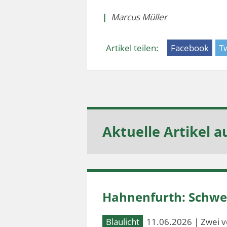
|
Marcus Müller
Artikel teilen:
Facebook
Tw
Aktuelle Artikel a
Hahnenfurth: Schwer
Blaulicht
11.06.2026 | Zwei v