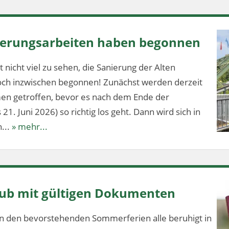
nierungsarbeiten haben begonnen
 nicht viel zu sehen, die Sanierung der Alten
och inzwischen begonnen! Zunächst werden derzeit
en getroffen, bevor es nach dem Ende der
1. Juni 2026) so richtig los geht. Dann wird sich in
...
» mehr...
aub mit gültigen Dokumenten
n den bevorstehenden Sommerferien alle beruhigt in