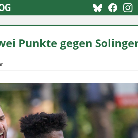
wei Punkte gegen Solinge
hr