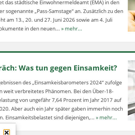
tet das städtische Einwohnermeldeamt (EMA) in den
 sogenannte „Pass-Samstage“ an. Zusätzlich zu den
t am 13., 20. und 27. Juni 2026 sowie am 4. Juli
dokumente in den neuen...
» mehr...
äch: Was tun gegen Einsamkeit?
ebnissen des „Einsamkeisbarometers 2024“ zufolge
ein weit verbreitetes Phänomen. Bei den Über-18-
elastung von ungefähr 7,64 Prozent im Jahr 2017 auf
020. Aber auch ein Jahr später gaben immerhin noch
n. Einsamkeitsbelastet sind diejenigen,...
» mehr...