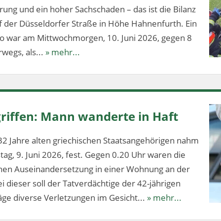
ung und ein hoher Sachschaden – das ist die Bilanz
f der Düsseldorfer Straße in Höhe Hahnenfurth. Ein
lo war am Mittwochmorgen, 10. Juni 2026, gegen 8
wegs, als...
» mehr...
riffen: Mann wanderte in Haft
32 Jahre alten griechischen Staatsangehörigen nahm
stag, 9. Juni 2026, fest. Gegen 0.20 Uhr waren die
ichen Auseinandersetzung in einer Wohnung an der
 dieser soll der Tatverdächtige der 42-jährigen
ge diverse Verletzungen im Gesicht...
» mehr...