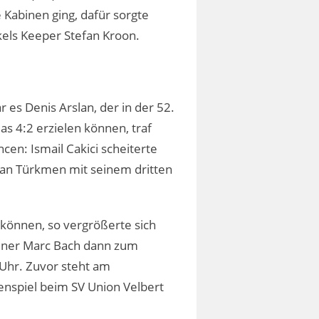
 Kabinen ging, dafür sorgte
kels Keeper Stefan Kroon.
es Denis Arslan, der in der 52.
as 4:2 erzielen können, traf
cen: Ismail Cakici scheiterte
kan Türkmen mit seinem dritten
 können, so vergrößerte sich
iner Marc Bach dann zum
 Uhr. Zuvor steht am
nspiel beim SV Union Velbert