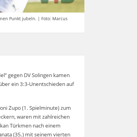
nen Punkt jubeln. | Foto: Marcus
piel“ gegen DV Solingen kamen
über ein 3:3-Unentschieden auf
oni Zupo (1. Spielminute) zum
eckern, waren mit zahlreichen
Tarkan Türkmen nach einem
nata (35.) mit seinem vierten