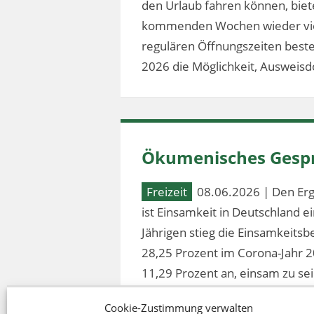
den Urlaub fahren können, bie
kommenden Wochen wieder vier
regulären Öffnungszeiten besteh
2026 die Möglichkeit, Ausweis
Ökumenisches Gespr
Freizeit
08.06.2026 | Den Erg
ist Einsamkeit in Deutschland 
Jährigen stieg die Einsamkeitsb
28,25 Prozent im Corona-Jahr 2
11,29 Prozent an, einsam zu sei
Cookie-Zustimmung verwalten