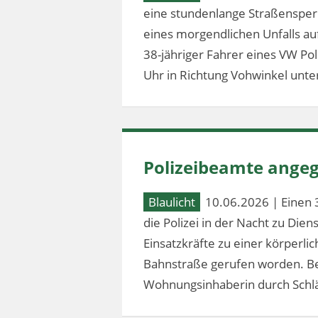
eine stundenlange Straßensperr
eines morgendlichen Unfalls au
38-jähriger Fahrer eines VW Po
Uhr in Richtung Vohwinkel unter
Polizeibeamte angeg
Blaulicht
10.06.2026 | Einen 
die Polizei in der Nacht zu Dien
Einsatzkräfte zu einer körperl
Bahnstraße gerufen worden. Bei
Wohnungsinhaberin durch Schlä