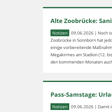
Alte Zoobrücke: Sa
Notizen
09.06.2026 | Noch ist
Zoobrücke in Sonnborn hat jed
einige vorbereitende Maßnahm
Megakirmes am Stadion (12. bis 2
den kommenden Monaten auch
Pass-Samstage: Url
Notizen
09.06.2026 | Damit i