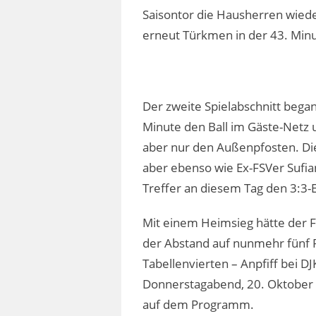
Saisontor die Hausherren wieder
erneut Türkmen in der 43. Minu
Der zweite Spielabschnitt bega
Minute den Ball im Gäste-Netz u
aber nur den Außenpfosten. Die 
aber ebenso wie Ex-FSVer Sufia
Treffer an diesem Tag den 3:3-
Mit einem Heimsieg hätte der F
der Abstand auf nunmehr fünf
Tabellenvierten – Anpfiff bei D
Donnerstagabend, 20. Oktober 
auf dem Programm.