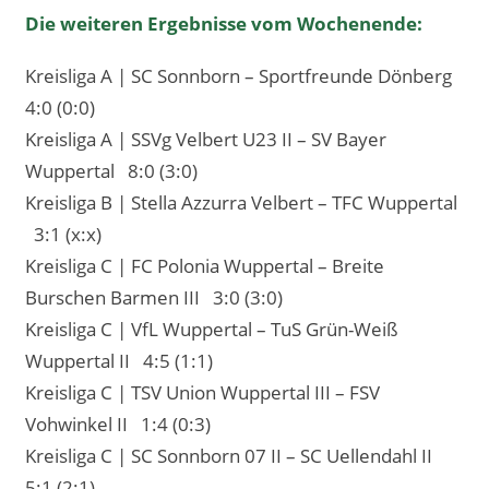
Die weiteren Ergebnisse vom Wochenende:
Kreisliga A | SC Sonnborn – Sportfreunde Dönberg
4:0 (0:0)
Kreisliga A | SSVg Velbert U23 II – SV Bayer
Wuppertal 8:0 (3:0)
Kreisliga B | Stella Azzurra Velbert – TFC Wuppertal
3:1 (x:x)
Kreisliga C | FC Polonia Wuppertal – Breite
Burschen Barmen III 3:0 (3:0)
Kreisliga C | VfL Wuppertal – TuS Grün-Weiß
Wuppertal II 4:5 (1:1)
Kreisliga C | TSV Union Wuppertal III – FSV
Vohwinkel II 1:4 (0:3)
Kreisliga C | SC Sonnborn 07 II – SC Uellendahl II
5:1 (2:1)