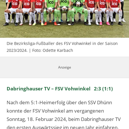
Impressum
Die Bezirksliga-Fußballer des FSV Vohwinkel in der Saison
2023/2024. | Foto: Odette Karbach
Dabringhauser TV – FSV Vohwinkel 2:3 (1:1)
Nach dem 5:1-Heimerfolg über den SSV Dhünn
konnte der FSV Vohwinkel am vergangenen
Sonntag, 18. Februar 2024, beim Dabringhauser TV
den ersten Auswärtssieg im neuen Jahr einfahren.