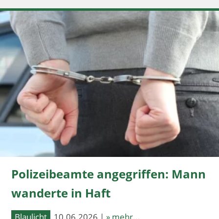
Polizeibeamte angegriffen: Mann
wanderte in Haft
Blaulicht
10.06.2026 |
» mehr...