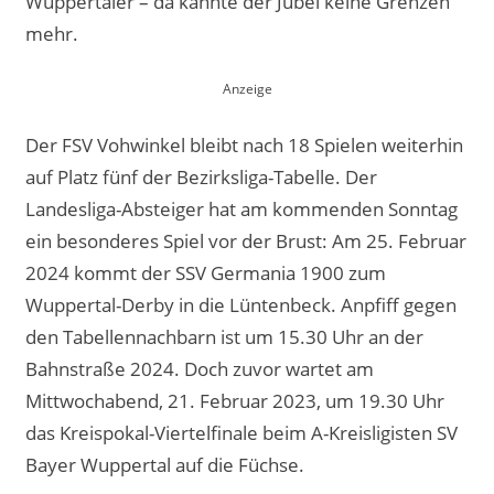
Wuppertaler – da kannte der Jubel keine Grenzen
mehr.
Der FSV Vohwinkel bleibt nach 18 Spielen weiterhin
auf Platz fünf der Bezirksliga-Tabelle. Der
Landesliga-Absteiger hat am kommenden Sonntag
ein besonderes Spiel vor der Brust: Am 25. Februar
2024 kommt der SSV Germania 1900 zum
Wuppertal-Derby in die Lüntenbeck. Anpfiff gegen
den Tabellennachbarn ist um 15.30 Uhr an der
Bahnstraße 2024. Doch zuvor wartet am
Mittwochabend, 21. Februar 2023, um 19.30 Uhr
das Kreispokal-Viertelfinale beim A-Kreisligisten SV
Bayer Wuppertal auf die Füchse.