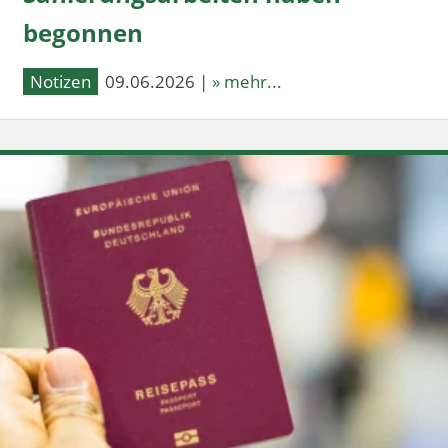
begonnen
Notizen
09.06.2026 |
» mehr...