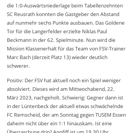
die 1:0-Auswärtsniederlage beim Tabellenzehnten
SC Reusrath konnten die Gastgeber den Abstand
auf nunmehr sechs Punkte ausbauen. Das Goldene
Tor für die Langerfelder erzielte Niklas Paul
Beckmann in der 62. Spielminute. Nun wird die
Mission Klassenerhalt für das Team von FSV-Trainer
Marc Bach (derzeit Platz 13) wieder deutlich
schwerer.
Positiv: Der FSV hat aktuell noch ein Spiel weniger
absolviert. Dieses wird am Mittwochabend, 22.
März 2023, nachgeholt. Schwierig: Gegner dann ist
in der Lüntenbeck der aktuell etwas schwächelnde
FC Remscheid, der am Sonntag gegen TUSEM Essen
daheim nicht über ein 1:1 hinauskam. Ist eine
Überraschung drin? Anpfiff ist um 19.30 Uhr.