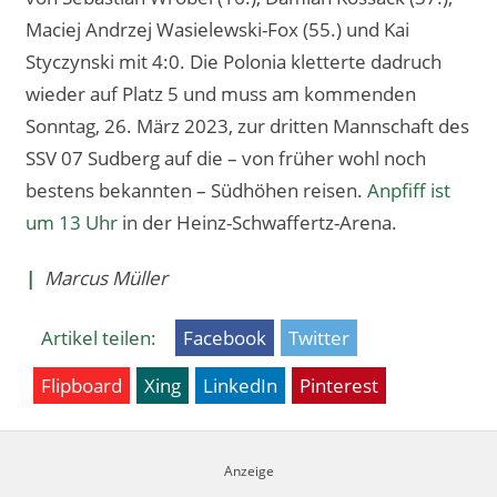
Maciej Andrzej Wasielewski-Fox (55.) und Kai
Styczynski mit 4:0. Die Polonia kletterte dadruch
wieder auf Platz 5 und muss am kommenden
Sonntag, 26. März 2023, zur dritten Mannschaft des
SSV 07 Sudberg auf die – von früher wohl noch
bestens bekannten – Südhöhen reisen.
Anpfiff ist
um 13 Uhr
in der Heinz-Schwaffertz-Arena.
|
Marcus Müller
Artikel teilen:
Facebook
Twitter
Flipboard
Xing
LinkedIn
Pinterest