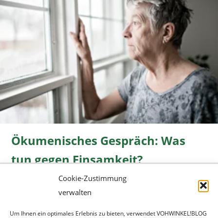
Ökumenisches Gespräch: Was
tun gegen Einsamkeit?
Cookie-Zustimmung
Freizeit
08.06.2026 |
» mehr...
verwalten
Um Ihnen ein optimales Erlebnis zu bieten, verwendet VOHWINKEL!BLOG