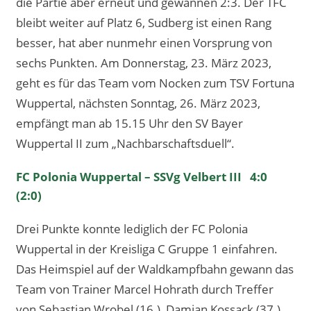
die Partie aber erneut und gewannen 2:3. Der TFC
bleibt weiter auf Platz 6, Sudberg ist einen Rang
besser, hat aber nunmehr einen Vorsprung von
sechs Punkten. Am Donnerstag, 23. März 2023,
geht es für das Team vom Nocken zum TSV Fortuna
Wuppertal, nächsten Sonntag, 26. März 2023,
empfängt man ab 15.15 Uhr den SV Bayer
Wuppertal II zum „Nachbarschaftsduell“.
FC Polonia Wuppertal – SSVg Velbert III 4:0
(2:0)
Drei Punkte konnte lediglich der FC Polonia
Wuppertal in der Kreisliga C Gruppe 1 einfahren.
Das Heimspiel auf der Waldkampfbahn gewann das
Team von Trainer Marcel Hohrath durch Treffer
von Sebastian Wrobel (16.), Damian Kossack (37.),