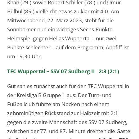
Khan (29.) sowie Robert Schiller (78.) und Ümür
Bülbül (85.) vielleicht etwas zu klar mit 4:0. Am
Mittwochabend, 22. März 2023, steht für die
Sonnborner nun ein wichtiges Sechs-Punkte-
Heimspiel gegen Hellas Wuppertal – nur zwei
Punkte schlechter – auf dem Programm, Anpfiff ist
um 19.30 Uhr.
TFC Wuppertal – SSV 07 Sudberg II 2:3 (2:1)
Gut sah es zunächst auch für den TFC Wuppertal in
der Kreisliga B Gruppe 1 aus: Der Turn- und
Fußballclub führte am Nocken nach einem
zehnminütigen Rückstand zur Halbzeit mit 2:1
gegen die zweite Mannschaft des SSV 07 Sudberg,
zwischen der 77. und 87. Minute drehten die Gäste