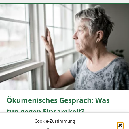
Ökumenisches Gespräch: Was
tun gegen Einsamkeit?
Cookie-Zustimmung
Freizeit
08.06.2026 |
» mehr...