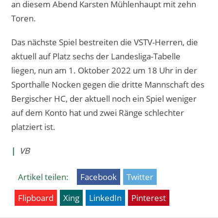
an diesem Abend Karsten Mühlenhaupt mit zehn
Toren.
Das nächste Spiel bestreiten die VSTV-Herren, die
aktuell auf Platz sechs der Landesliga-Tabelle
liegen, nun am 1. Oktober 2022 um 18 Uhr in der
Sporthalle Nocken gegen die dritte Mannschaft des
Bergischer HC, der aktuell noch ein Spiel weniger
auf dem Konto hat und zwei Ränge schlechter
platziert ist.
|
VB
Artikel teilen:
Facebook
Twitter
Flipboard
Xing
LinkedIn
Pinterest