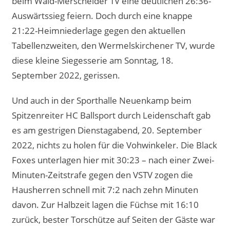
beim Wald-Merscheider TV eine deutlichen 26:36-
Auswärtssieg feiern. Doch durch eine knappe
21:22-Heimniederlage gegen den aktuellen
Tabellenzweiten, den Wermelskirchener TV, wurde
diese kleine Siegesserie am Sonntag, 18.
September 2022, gerissen.
Und auch in der Sporthalle Neuenkamp beim
Spitzenreiter HC Ballsport durch Leidenschaft gab
es am gestrigen Dienstagabend, 20. September
2022, nichts zu holen für die Vohwinkeler. Die Black
Foxes unterlagen hier mit 30:23 – nach einer Zwei-
Minuten-Zeitstrafe gegen den VSTV zogen die
Hausherren schnell mit 7:2 nach zehn Minuten
davon. Zur Halbzeit lagen die Füchse mit 16:10
zurück, bester Torschütze auf Seiten der Gäste war