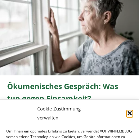
Ökumenisches Gespräch: Was
tun gegen Einsamkeit?
Cookie-Zustimmung
Freizeit
08.06.2026 |
» mehr...
verwalten
Um Ihnen ein optimales Erlebnis zu bieten, verwendet VOHWINKEL!BLOG
verschiedene Technologien wie Cookies, um Geräteinformationen zu