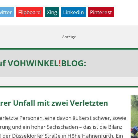
itter
Flipboard
Xing
LinkedIn
Pinterest
uf
VOHWINKEL
!
BLOG
:
er Unfall mit zwei Verletzten
erletzte Personen, eine davon äußerst schwer, sowie
ung und ein hoher Sachschaden – das ist die Bilanz
f der Düsseldorfer Straße in Höhe Hahnenfurth. Ein