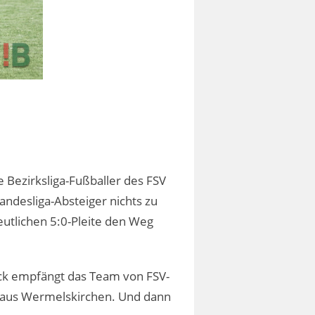
e Bezirksliga-Fußballer des FSV
andesliga-Absteiger nichts zu
utlichen 5:0-Pleite den Weg
ck empfängt das Team von FSV-
V aus Wermelskirchen. Und dann