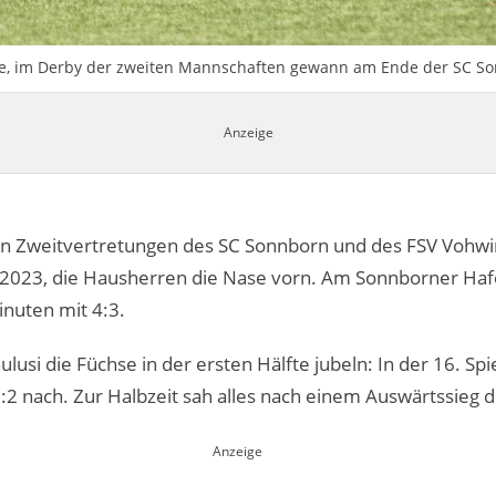
e, im Derby der zweiten Mannschaften gewann am Ende der SC Son
en Zweitvertretungen des SC Sonnborn und des FSV Vohwi
 2023, die Hausherren die Nase vorn. Am Sonnborner Ha
inuten mit 4:3.
ulusi die Füchse in der ersten Hälfte jubeln: In der 16. Sp
 0:2 nach. Zur Halbzeit sah alles nach einem Auswärtssieg 