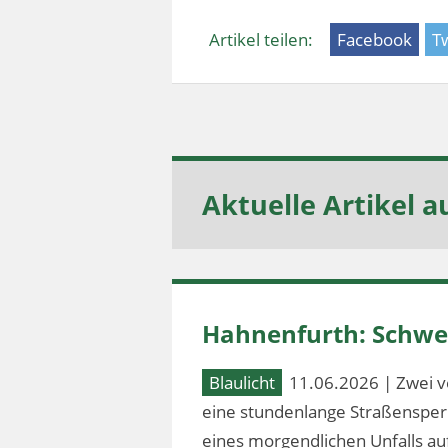
Artikel teilen:
Facebook
Tw
Aktuelle Artikel a
Hahnenfurth: Schwer
Blaulicht
11.06.2026 | Zwei v
eine stundenlange Straßensperr
eines morgendlichen Unfalls au