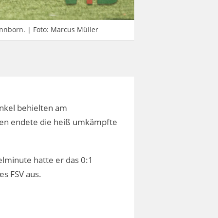
nborn. | Foto: Marcus Müller
nkel behielten am
fen endete die heiß umkämpfte
ielminute hatte er das 0:1
des FSV aus.