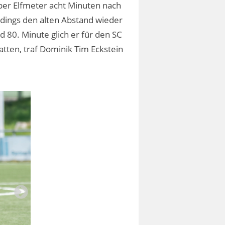
per Elfmeter acht Minuten nach
erdings den alten Abstand wieder
 80. Minute glich er für den SC
atten, traf Dominik Tim Eckstein