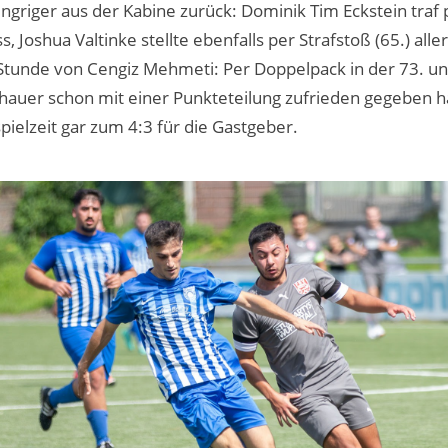
riger aus der Kabine zurück: Dominik Tim Eckstein traf 
, Joshua Valtinke stellte ebenfalls per Strafstoß (65.) all
 Stunde von Cengiz Mehmeti: Per Doppelpack in der 73. und
chauer schon mit einer Punkteteilung zufrieden gegeben h
pielzeit gar zum 4:3 für die Gastgeber.