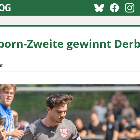
born-Zweite gewinnt Derb
hr