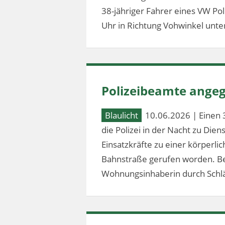
38-jähriger Fahrer eines VW Po
Uhr in Richtung Vohwinkel unter
Polizeibeamte angeg
Blaulicht
10.06.2026 | Einen 
die Polizei in der Nacht zu Dien
Einsatzkräfte zu einer körperl
Bahnstraße gerufen worden. Bei
Wohnungsinhaberin durch Schlä