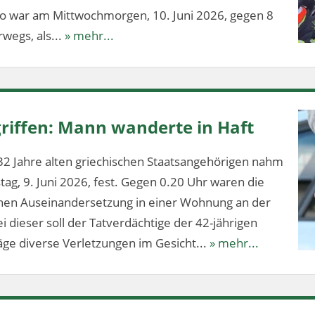
lo war am Mittwochmorgen, 10. Juni 2026, gegen 8
wegs, als...
» mehr...
riffen: Mann wanderte in Haft
32 Jahre alten griechischen Staatsangehörigen nahm
stag, 9. Juni 2026, fest. Gegen 0.20 Uhr waren die
ichen Auseinandersetzung in einer Wohnung an der
 dieser soll der Tatverdächtige der 42-jährigen
ge diverse Verletzungen im Gesicht...
» mehr...