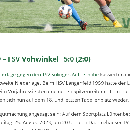
 – FSV Vohwinkel 5:0 (2:0)
ederlage gegen den TSV Solingen Aufderhöhe
kassierten di
 zweite Niederlage. Beim HSV Langenfeld 1959 hatte der L
m Vorjahressiebten und neuen Spitzenreiter mit einer de
en sich nun auf dem 18. und letzten Tabellenplatz wieder.
gutmachung angesagt sein: Auf dem Sportplatz Lüntenbe
Freitag, 25. August 2023, um 20 Uhr den Dabringhauser T