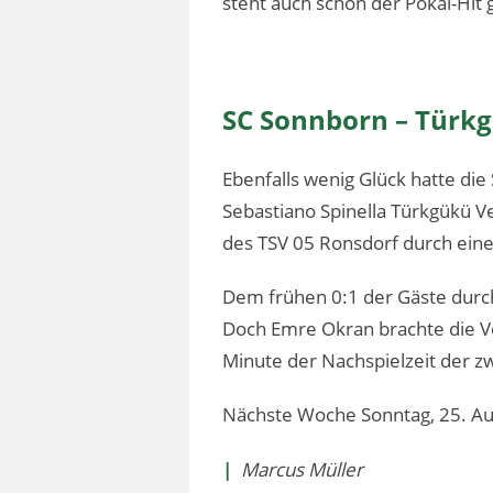
steht auch schon der Pokal-Hit
SC Sonnborn – Türkgü
Ebenfalls wenig Glück hatte die
Sebastiano Spinella Türkgükü Ve
des TSV 05 Ronsdorf durch eine
Dem frühen 0:1 der Gäste durch
Doch Emre Okran brachte die Vel
Minute der Nachspielzeit der zw
Nächste Woche Sonntag, 25. Au
|
Marcus Müller