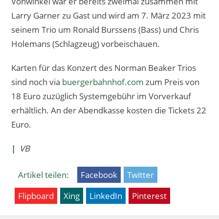
Vohwinkel war er bereits zweimal zusammen mit
Larry Garner zu Gast und wird am 7. März 2023 mit
seinem Trio um Ronald Burssens (Bass) und Chris
Holemans (Schlagzeug) vorbeischauen.
Karten für das Konzert des Norman Beaker Trios
sind noch via
buergerbahnhof.com
zum Preis von
18 Euro zuzüglich Systemgebühr im Vorverkauf
erhältlich. An der Abendkasse kosten die Tickets 22
Euro.
|
VB
Artikel teilen:
Facebook
Twitter
Flipboard
Xing
LinkedIn
Pinterest