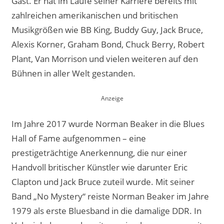
Gast. Er hat im Laufe seiner Karriere bereits mit
zahlreichen amerikanischen und britischen
Musikgrößen wie BB King, Buddy Guy, Jack Bruce,
Alexis Korner, Graham Bond, Chuck Berry, Robert
Plant, Van Morrison und vielen weiteren auf den
Bühnen in aller Welt gestanden.
Im Jahre 2017 wurde Norman Beaker in die Blues
Hall of Fame aufgenommen – eine
prestigeträchtige Anerkennung, die nur einer
Handvoll britischer Künstler wie darunter Eric
Clapton und Jack Bruce zuteil wurde. Mit seiner
Band „No Mystery“ reiste Norman Beaker im Jahre
1979 als erste Bluesband in die damalige DDR. In