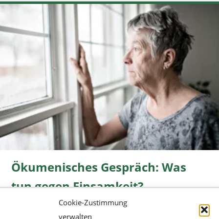
Ökumenisches Gespräch: Was
tun gegen Einsamkeit?
Cookie-Zustimmung
Freizeit
08.06.2026 |
» mehr...
verwalten