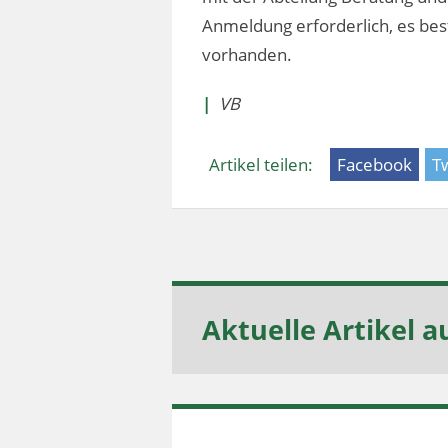
Anmeldung erforderlich, es best
vorhanden.
|
VB
Artikel teilen:
Facebook
Tw
Aktuelle Artikel a