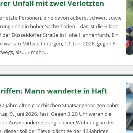
er Unfall mit zwei Verletzten
erletzte Personen, eine davon äußerst schwer, sowie
ung und ein hoher Sachschaden – das ist die Bilanz
f der Düsseldorfer Straße in Höhe Hahnenfurth. Ein
lo war am Mittwochmorgen, 10. Juni 2026, gegen 8
wegs, als...
» mehr...
riffen: Mann wanderte in Haft
32 Jahre alten griechischen Staatsangehörigen nahm
stag, 9. Juni 2026, fest. Gegen 0.20 Uhr waren die
ichen Auseinandersetzung in einer Wohnung an der
 dieser soll der Tatverdächtige der 42-jährigen