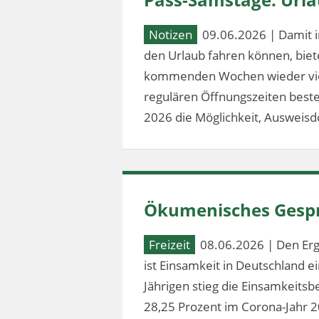
Notizen
09.06.2026 | Damit i
den Urlaub fahren können, bie
kommenden Wochen wieder vier
regulären Öffnungszeiten besteh
2026 die Möglichkeit, Ausweis
Ökumenisches Gespr
Freizeit
08.06.2026 | Den Erg
ist Einsamkeit in Deutschland 
Jährigen stieg die Einsamkeitsb
28,25 Prozent im Corona-Jahr 2