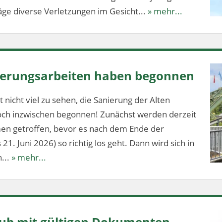
ge diverse Verletzungen im Gesicht...
» mehr...
nierungsarbeiten haben begonnen
 nicht viel zu sehen, die Sanierung der Alten
och inzwischen begonnen! Zunächst werden derzeit
en getroffen, bevor es nach dem Ende der
1. Juni 2026) so richtig los geht. Dann wird sich in
...
» mehr...
aub mit gültigen Dokumenten