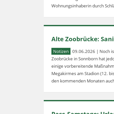
Wohnungsinhaberin durch Schlä
Alte Zoobrücke: Sa
Notizen
09.06.2026 | Noch ist
Zoobrücke in Sonnborn hat jed
einige vorbereitende Maßnahm
Megakirmes am Stadion (12. bis 2
den kommenden Monaten auch
Pass-Samstage: Url