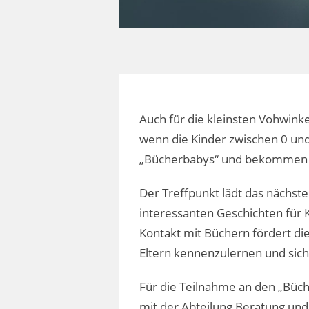
Auch für die kleinsten Vohwinke
wenn die Kinder zwischen 0 und 
„Bücherbabys“ und bekommen 
Der Treffpunkt lädt das nächst
interessanten Geschichten für 
Kontakt mit Büchern fördert di
Eltern kennenzulernen und sich
Für die Teilnahme an den „Büch
mit der Abteilung Beratung und