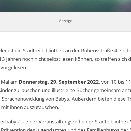
ler ist die Stadtteilbibliothek an der Rubensstraße 4 ein 
3 Jahren noch nicht selbst lesen können, so treffen sich d
vorgelesen.
e Mal am
Donnerstag, 29. September 2022
, von 10 bis 
Kinder zu lauschen und illustrierte Bücher gemeinsam an
e Sprachentwicklung von Babys. Außerdem bieten diese Tr
 mit ihnen auszutauschen.
erbabys“ – einer Veranstaltungsreihe der Stadtbibliothe
 Prävention des Jugendamtes und des Familienbüros der S