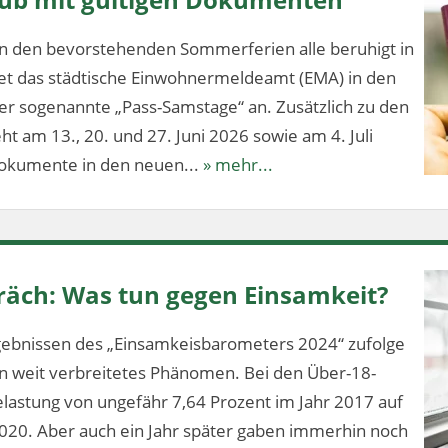
n den bevorstehenden Sommerferien alle beruhigt in
tet das städtische Einwohnermeldeamt (EMA) in den
 sogenannte „Pass-Samstage“ an. Zusätzlich zu den
t am 13., 20. und 27. Juni 2026 sowie am 4. Juli
dokumente in den neuen...
» mehr...
äch: Was tun gegen Einsamkeit?
ebnissen des „Einsamkeisbarometers 2024“ zufolge
ein weit verbreitetes Phänomen. Bei den Über-18-
elastung von ungefähr 7,64 Prozent im Jahr 2017 auf
020. Aber auch ein Jahr später gaben immerhin noch