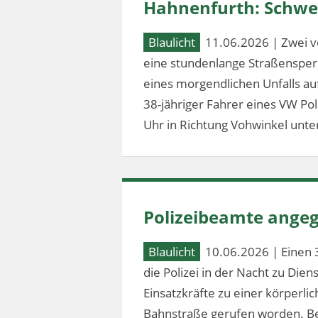
Hahnenfurth: Schwer
Blaulicht
11.06.2026 | Zwei v
eine stundenlange Straßensperr
eines morgendlichen Unfalls au
38-jähriger Fahrer eines VW Po
Uhr in Richtung Vohwinkel unter
Polizeibeamte angeg
Blaulicht
10.06.2026 | Einen 
die Polizei in der Nacht zu Dien
Einsatzkräfte zu einer körperl
Bahnstraße gerufen worden. Bei