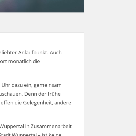
beliebter Anlaufpunkt. Auch
ort monatlich die
11 Uhr dazu ein, gemeinsam
zuschauen. Denn der frühe
effen die Gelegenheit, andere
k Wuppertal in Zusammenarbeit
tadt Wuppertal – ist keine