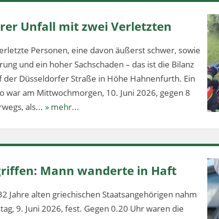
er Unfall mit zwei Verletzten
erletzte Personen, eine davon äußerst schwer, sowie
ung und ein hoher Sachschaden – das ist die Bilanz
f der Düsseldorfer Straße in Höhe Hahnenfurth. Ein
lo war am Mittwochmorgen, 10. Juni 2026, gegen 8
wegs, als...
» mehr...
riffen: Mann wanderte in Haft
32 Jahre alten griechischen Staatsangehörigen nahm
stag, 9. Juni 2026, fest. Gegen 0.20 Uhr waren die