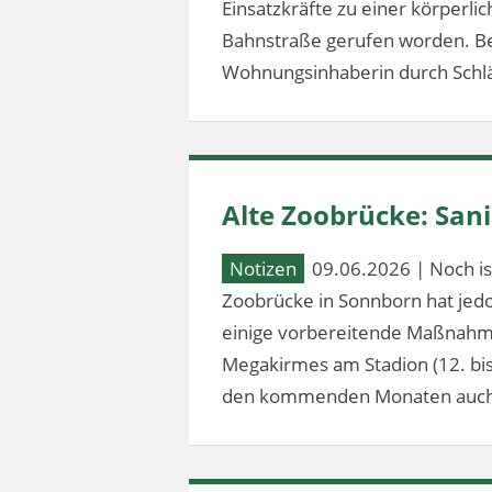
Einsatzkräfte zu einer körperl
Bahnstraße gerufen worden. Bei
Wohnungsinhaberin durch Schlä
Alte Zoobrücke: Sa
Notizen
09.06.2026 | Noch ist
Zoobrücke in Sonnborn hat jed
einige vorbereitende Maßnahm
Megakirmes am Stadion (12. bis 2
den kommenden Monaten auch