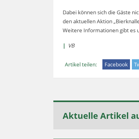
Dabei können sich die Gäste ni
den aktuellen Aktion „Bierknall
Weitere Informationen gibt es 
|
VB
Artikel teilen:
Facebook
Tw
Aktuelle Artikel a