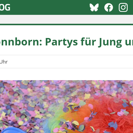
onnborn: Partys für Jung u
Uhr