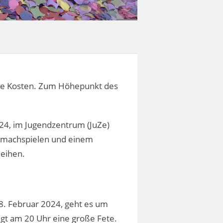
hre Kosten. Zum Höhepunkt des
024, im Jugendzentrum (JuZe)
Mitmachspielen und einem
leihen.
 8. Februar 2024, geht es um
igt am 20 Uhr eine große Fete.