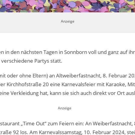
n in den nächsten Tagen in Sonnborn voll und ganz auf i
 verschiedene Partys statt.
mit oder ohne Eltern) an Altweiberfastnacht, 8. Februar 2
der Kirchhofstraße 20 eine Karnevalsfeier mit Karaoke, 
e Verkleidung hat, kann sie sich auch direkt vor Ort aus
estaurant „Time Out“ zum Feiern ein: An Weiberfastnacht,
raße 92 los. Am Karnevalssamstag, 10. Februar 2024, ste