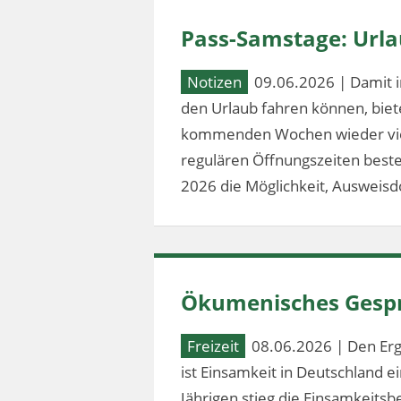
Pass-Samstage: Url
Notizen
09.06.2026 | Damit i
den Urlaub fahren können, bie
kommenden Wochen wieder vier
regulären Öffnungszeiten besteh
2026 die Möglichkeit, Ausweis
Ökumenisches Gespr
Freizeit
08.06.2026 | Den Erg
ist Einsamkeit in Deutschland 
Jährigen stieg die Einsamkeitsb