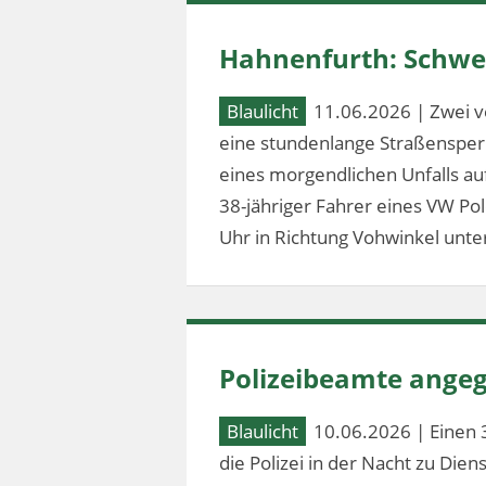
Hahnenfurth: Schwer
Blaulicht
11.06.2026 | Zwei v
eine stundenlange Straßensperr
eines morgendlichen Unfalls au
38-jähriger Fahrer eines VW Po
Uhr in Richtung Vohwinkel unter
Polizeibeamte angeg
Blaulicht
10.06.2026 | Einen 
die Polizei in der Nacht zu Dien