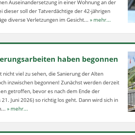
ichen Auseinandersetzung in einer Wohnung an der
 dieser soll der Tatverdächtige der 42-jährigen
ge diverse Verletzungen im Gesicht...
» mehr...
nierungsarbeiten haben begonnen
 nicht viel zu sehen, die Sanierung der Alten
och inzwischen begonnen! Zunächst werden derzeit
en getroffen, bevor es nach dem Ende der
1. Juni 2026) so richtig los geht. Dann wird sich in
...
» mehr...