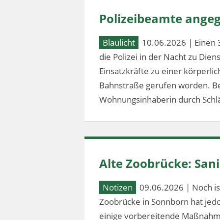
Polizeibeamte angeg
Blaulicht
10.06.2026 | Einen 
die Polizei in der Nacht zu Dien
Einsatzkräfte zu einer körperl
Bahnstraße gerufen worden. Bei
Wohnungsinhaberin durch Schlä
Alte Zoobrücke: Sa
Notizen
09.06.2026 | Noch ist
Zoobrücke in Sonnborn hat jed
einige vorbereitende Maßnahm