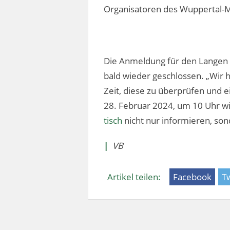
Organisatoren des Wuppertal-M
Die Anmeldung für den Langen 
bald wieder geschlossen. „Wir 
Zeit, diese zu überprüfen und e
28. Februar 2024, um 10 Uhr w
tisch
nicht nur informieren, so
|
VB
Artikel teilen:
Facebook
Tw