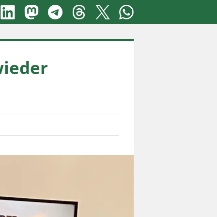
wieder