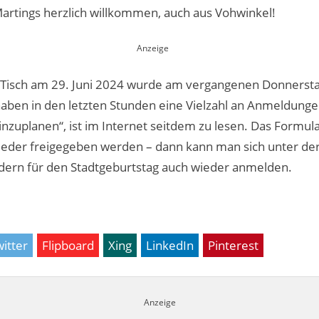
artings herzlich willkommen, auch aus Vohwinkel!
Tisch am 29. Juni 2024 wurde am vergangenen Donnersta
haben in den letzten Stunden eine Vielzahl an Anmeldung
inzuplanen“, ist im Internet seitdem zu lesen. Das Formul
ieder freigegeben werden – dann kann man sich unter de
ndern für den Stadtgeburtstag auch wieder anmelden.
itter
Flipboard
Xing
LinkedIn
Pinterest