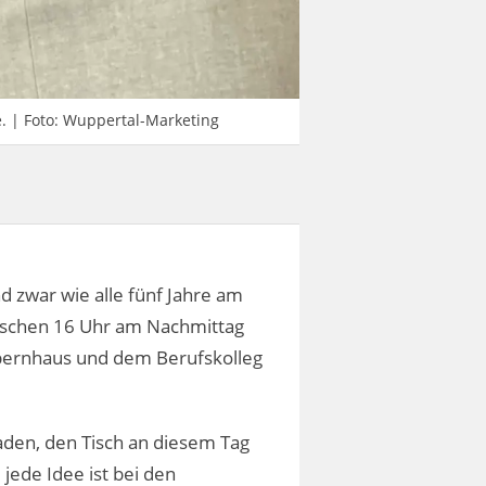
. | Foto: Wuppertal-Marketing
nd zwar wie alle fünf Jahre am
wischen 16 Uhr am Nachmittag
Opernhaus und dem Berufskolleg
aden, den Tisch an diesem Tag
jede Idee ist bei den