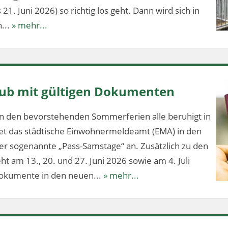
1. Juni 2026) so richtig los geht. Dann wird sich in
...
» mehr...
aub mit gültigen Dokumenten
n den bevorstehenden Sommerferien alle beruhigt in
tet das städtische Einwohnermeldeamt (EMA) in den
 sogenannte „Pass-Samstage“ an. Zusätzlich zu den
t am 13., 20. und 27. Juni 2026 sowie am 4. Juli
dokumente in den neuen...
» mehr...