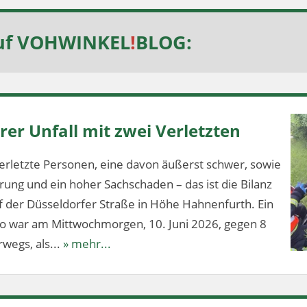
uf
VOHWINKEL
!
BLOG
:
er Unfall mit zwei Verletzten
erletzte Personen, eine davon äußerst schwer, sowie
ung und ein hoher Sachschaden – das ist die Bilanz
f der Düsseldorfer Straße in Höhe Hahnenfurth. Ein
lo war am Mittwochmorgen, 10. Juni 2026, gegen 8
wegs, als...
» mehr...