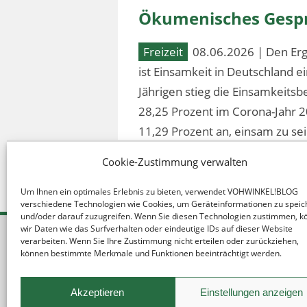
Ökumenisches Gespr
Freizeit
08.06.2026 | Den Erg
ist Einsamkeit in Deutschland 
Jährigen stieg die Einsamkeitsb
28,25 Prozent im Corona-Jahr 2
11,29 Prozent an, einsam zu sei
Cookie-Zustimmung verwalten
Um Ihnen ein optimales Erlebnis zu bieten, verwendet VOHWINKEL!BLOG
verschiedene Technologien wie Cookies, um Geräteinformationen zu speic
und/oder darauf zuzugreifen. Wenn Sie diesen Technologien zustimmen, 
wir Daten wie das Surfverhalten oder eindeutige IDs auf dieser Website
verarbeiten. Wenn Sie Ihre Zustimmung nicht erteilen oder zurückziehen,
können bestimmte Merkmale und Funktionen beeinträchtigt werden.
Akzeptieren
Einstellungen anzeigen