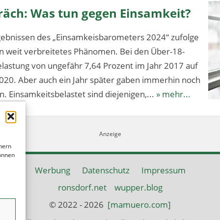
äch: Was tun gegen Einsamkeit?
ebnissen des „Einsamkeisbarometers 2024“ zufolge
ein weit verbreitetes Phänomen. Bei den Über-18-
elastung von ungefähr 7,64 Prozent im Jahr 2017 auf
020. Aber auch ein Jahr später gaben immerhin noch
n. Einsamkeitsbelastet sind diejenigen,...
» mehr...
hern
können
Werbung
Datenschutz
Impressum
ronsdorf.net
wupper.blog
© 2022 - 2026
[mamuero.com]