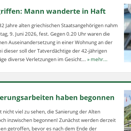
riffen: Mann wanderte in Haft
32 Jahre alten griechischen Staatsangehörigen nahm
stag, 9. Juni 2026, fest. Gegen 0.20 Uhr waren die
ichen Auseinandersetzung in einer Wohnung an der
 dieser soll der Tatverdächtige der 42-jährigen
ge diverse Verletzungen im Gesicht...
» mehr...
nierungsarbeiten haben begonnen
 nicht viel zu sehen, die Sanierung der Alten
och inzwischen begonnen! Zunächst werden derzeit
en getroffen, bevor es nach dem Ende der