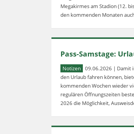
Megakirmes am Stadion (12. bis 2
den kommenden Monaten auch
Pass-Samstage: Url
Notizen
09.06.2026 | Damit i
den Urlaub fahren können, bie
kommenden Wochen wieder vier
regulären Öffnungszeiten besteh
2026 die Möglichkeit, Ausweis