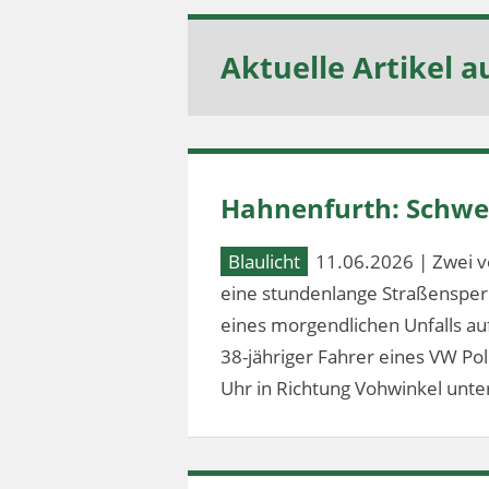
Aktuelle Artikel a
Hahnenfurth: Schwer
Blaulicht
11.06.2026 | Zwei v
eine stundenlange Straßensperr
eines morgendlichen Unfalls au
38-jähriger Fahrer eines VW Po
Uhr in Richtung Vohwinkel unter