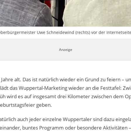
berbürgermeister Uwe Schneidewind (rechts) vor der Internetseite
 Jahre alt. Das ist natürlich wieder ein Grund zu feiern – u
 lädt das Wuppertal-Marketing wieder an die Festtafel: Z
Früh wird es auf insgesamt drei Kilometer zwischen dem 
eburtstagsfeier geben.
ürlich auch jeder einzelne Wuppertaler sind dazu eingel
einander, buntes Programm oder besondere Aktivitäten – 