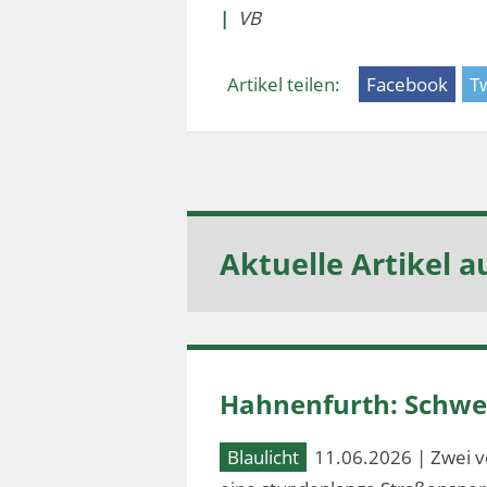
|
VB
Artikel teilen:
Facebook
Tw
Aktuelle Artikel a
Hahnenfurth: Schwer
Blaulicht
11.06.2026 | Zwei v