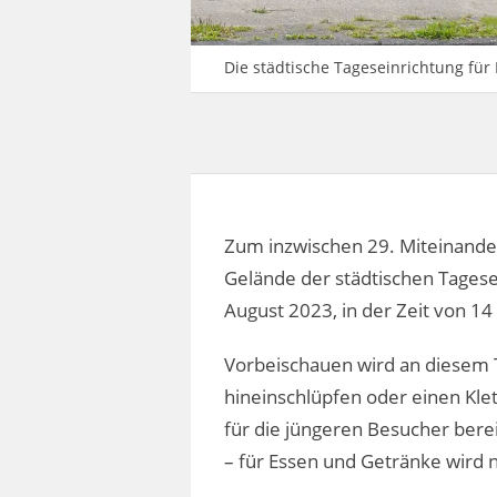
Die städtische Tageseinrichtung für
Zum inzwischen 29. Miteinande
Gelände der städtischen Tagese
August 2023, in der Zeit von 1
Vorbeischauen wird an diesem T
hineinschlüpfen oder einen Kle
für die jüngeren Besucher berei
– für Essen und Getränke wird n