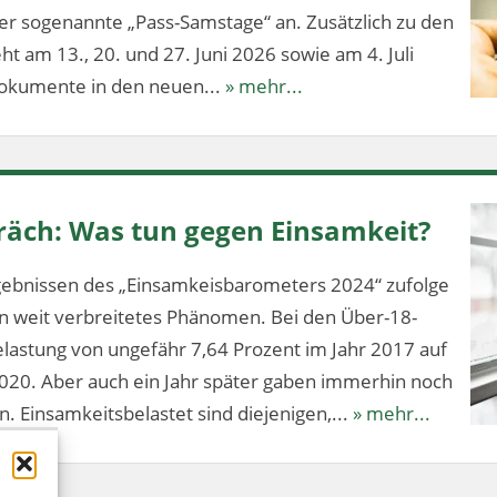
 sogenannte „Pass-Samstage“ an. Zusätzlich zu den
t am 13., 20. und 27. Juni 2026 sowie am 4. Juli
dokumente in den neuen...
» mehr...
äch: Was tun gegen Einsamkeit?
ebnissen des „Einsamkeisbarometers 2024“ zufolge
ein weit verbreitetes Phänomen. Bei den Über-18-
elastung von ungefähr 7,64 Prozent im Jahr 2017 auf
020. Aber auch ein Jahr später gaben immerhin noch
n. Einsamkeitsbelastet sind diejenigen,...
» mehr...