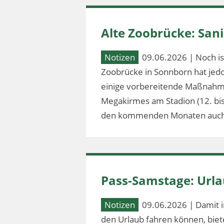
Alte Zoobrücke: Sa
Notizen
09.06.2026 | Noch ist
Zoobrücke in Sonnborn hat jed
einige vorbereitende Maßnahm
Megakirmes am Stadion (12. bis 2
den kommenden Monaten auch
Pass-Samstage: Url
Notizen
09.06.2026 | Damit i
den Urlaub fahren können, bie