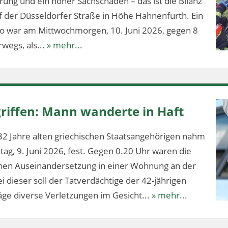
ung und ein hoher Sachschaden – das ist die Bilanz
f der Düsseldorfer Straße in Höhe Hahnenfurth. Ein
lo war am Mittwochmorgen, 10. Juni 2026, gegen 8
wegs, als...
» mehr...
riffen: Mann wanderte in Haft
32 Jahre alten griechischen Staatsangehörigen nahm
stag, 9. Juni 2026, fest. Gegen 0.20 Uhr waren die
ichen Auseinandersetzung in einer Wohnung an der
 dieser soll der Tatverdächtige der 42-jährigen
ge diverse Verletzungen im Gesicht...
» mehr...