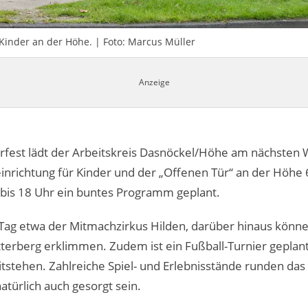
 Kinder an der Höhe. | Foto: Marcus Müller
rfest lädt der Arbeitskreis Dasnöckel/Höhe am nächsten
inrichtung für Kinder und der „Offenen Tür“ an der Höhe 
4 bis 18 Uhr ein buntes Programm geplant.
ag etwa der Mitmachzirkus Hilden, darüber hinaus können
tterberg erklimmen. Zudem ist ein Fußball-Turnier geplan
tstehen. Zahlreiche Spiel- und Erlebnisstände runden das
atürlich auch gesorgt sein.