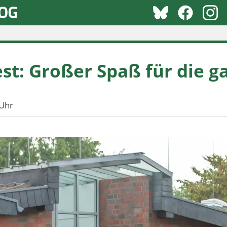
st: Großer Spaß für die g
Uhr