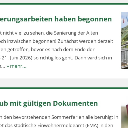
nierungsarbeiten haben begonnen
 nicht viel zu sehen, die Sanierung der Alten
och inzwischen begonnen! Zunächst werden derzeit
en getroffen, bevor es nach dem Ende der
1. Juni 2026) so richtig los geht. Dann wird sich in
...
» mehr...
aub mit gültigen Dokumenten
n den bevorstehenden Sommerferien alle beruhigt in
tet das städtische Einwohnermeldeamt (EMA) in den