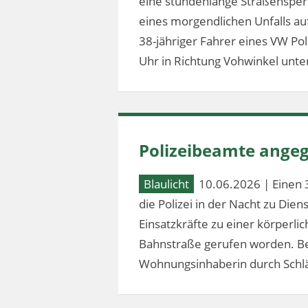
eine stundenlange Straßensperr
eines morgendlichen Unfalls au
38-jähriger Fahrer eines VW Po
Uhr in Richtung Vohwinkel unter
Polizeibeamte angeg
Blaulicht
10.06.2026 | Einen 
die Polizei in der Nacht zu Dien
Einsatzkräfte zu einer körperl
Bahnstraße gerufen worden. Bei
Wohnungsinhaberin durch Schlä