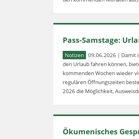
Pass-Samstage: Url
Notizen
09.06.2026 | Damit i
den Urlaub fahren können, bie
kommenden Wochen wieder vier
regulären Öffnungszeiten besteh
2026 die Möglichkeit, Ausweis
Ökumenisches Gespr