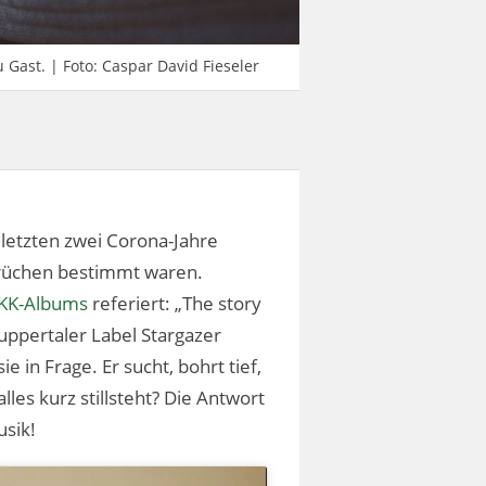
Gast. | Foto: Caspar David Fieseler
letzten zwei Corona-Jahre
mbrüchen bestimmt waren.
EKK-Albums
referiert: „The story
Wuppertaler Label Stargazer
e in Frage. Er sucht, bohrt tief,
les kurz stillsteht? Die Antwort
usik!