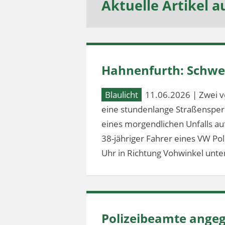
Aktuelle Artikel a
Hahnenfurth: Schwer
Blaulicht
11.06.2026 | Zwei v
eine stundenlange Straßensperr
eines morgendlichen Unfalls au
38-jähriger Fahrer eines VW Po
Uhr in Richtung Vohwinkel unter
Polizeibeamte angeg