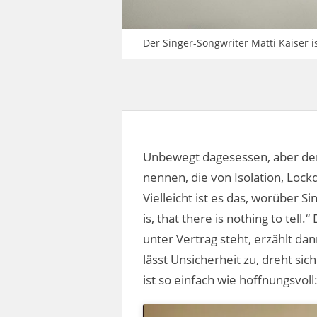
Der Singer-Songwriter Matti Kaiser 
Unbewegt dagesessen, aber denn
nennen, die von Isolation, Loc
Vielleicht ist es das, worüber Sin
is, that there is nothing to tel
unter Vertrag steht, erzählt dan
lässt Unsicherheit zu, dreht sic
ist so einfach wie hoffnungsvol