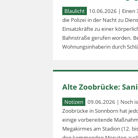
Blaulicht
10.06.2026 | Einen 
die Polizei in der Nacht zu Dien
Einsatzkräfte zu einer körperl
Bahnstraße gerufen worden. Bei
Wohnungsinhaberin durch Schlä
Alte Zoobrücke: Sa
Notizen
09.06.2026 | Noch ist
Zoobrücke in Sonnborn hat jed
einige vorbereitende Maßnahm
Megakirmes am Stadion (12. bis 2
den kommenden Monaten auch