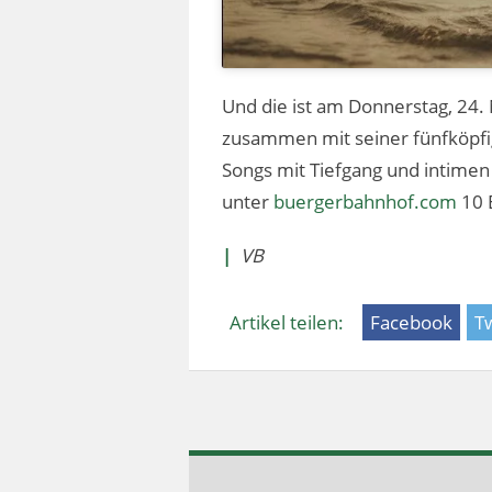
Und die ist am Donnerstag, 24
zusammen mit seiner fünfköpf
Songs mit Tiefgang und intimen 
unter
buergerbahnhof.com
10 
|
VB
Artikel teilen:
Facebook
Tw