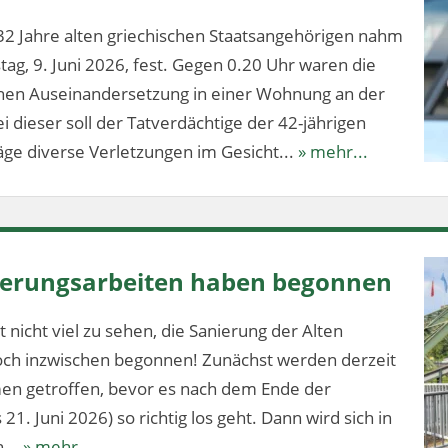
32 Jahre alten griechischen Staatsangehörigen nahm
stag, 9. Juni 2026, fest. Gegen 0.20 Uhr waren die
ichen Auseinandersetzung in einer Wohnung an der
 dieser soll der Tatverdächtige der 42-jährigen
ge diverse Verletzungen im Gesicht...
» mehr...
nierungsarbeiten haben begonnen
 nicht viel zu sehen, die Sanierung der Alten
och inzwischen begonnen! Zunächst werden derzeit
en getroffen, bevor es nach dem Ende der
1. Juni 2026) so richtig los geht. Dann wird sich in
...
» mehr...