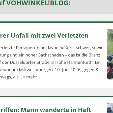
uf
VOHWINKEL
!
BLOG
:
er Unfall mit zwei Verletzten
erletzte Personen, eine davon äußerst schwer, sowie
ung und ein hoher Sachschaden – das ist die Bilanz
f der Düsseldorfer Straße in Höhe Hahnenfurth. Ein
lo war am Mittwochmorgen, 10. Juni 2026, gegen 8
wegs, als...
» mehr...
riffen: Mann wanderte in Haft