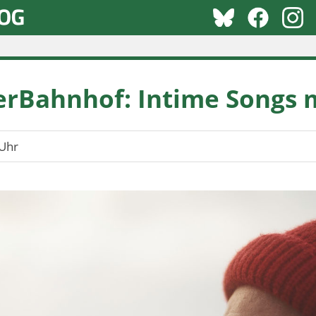
rBahnhof: Intime Songs m
Uhr