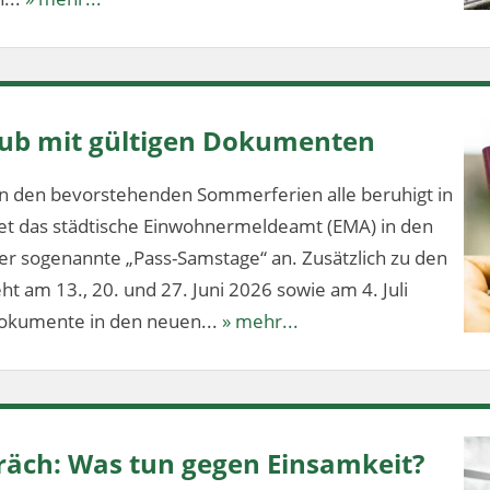
aub mit gültigen Dokumenten
n den bevorstehenden Sommerferien alle beruhigt in
tet das städtische Einwohnermeldeamt (EMA) in den
 sogenannte „Pass-Samstage“ an. Zusätzlich zu den
t am 13., 20. und 27. Juni 2026 sowie am 4. Juli
dokumente in den neuen...
» mehr...
äch: Was tun gegen Einsamkeit?