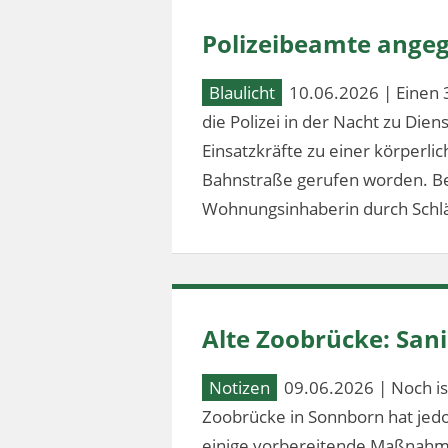
Polizeibeamte angeg
Blaulicht
10.06.2026 | Einen 
die Polizei in der Nacht zu Dien
Einsatzkräfte zu einer körperl
Bahnstraße gerufen worden. Bei
Wohnungsinhaberin durch Schlä
Alte Zoobrücke: Sa
Notizen
09.06.2026 | Noch ist
Zoobrücke in Sonnborn hat jed
einige vorbereitende Maßnahm