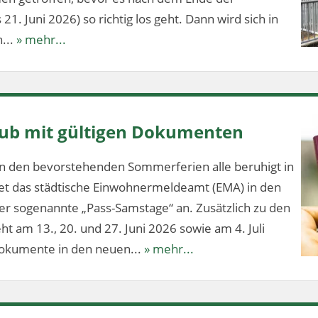
1. Juni 2026) so richtig los geht. Dann wird sich in
...
» mehr...
aub mit gültigen Dokumenten
n den bevorstehenden Sommerferien alle beruhigt in
tet das städtische Einwohnermeldeamt (EMA) in den
 sogenannte „Pass-Samstage“ an. Zusätzlich zu den
t am 13., 20. und 27. Juni 2026 sowie am 4. Juli
dokumente in den neuen...
» mehr...