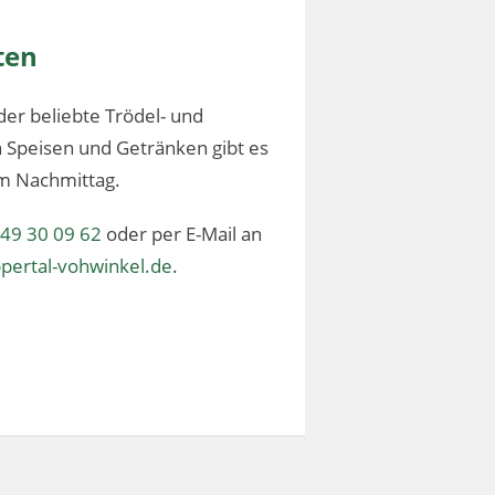
ten
der beliebte Trödel- und
 Speisen und Getränken gibt es
m Nachmittag.
 49 30 09 62
oder per E-Mail an
pertal-vohwinkel.de
.