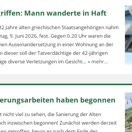
riffen: Mann wanderte in Haft
32 Jahre alten griechischen Staatsangehörigen nahm
stag, 9. Juni 2026, fest. Gegen 0.20 Uhr waren die
ichen Auseinandersetzung in einer Wohnung an der
 dieser soll der Tatverdächtige der 42-jährigen
ge diverse Verletzungen im Gesicht...
» mehr...
nierungsarbeiten haben begonnen
 nicht viel zu sehen, die Sanierung der Alten
och inzwischen begonnen! Zunächst werden derzeit
en getroffen, bevor es nach dem Ende der