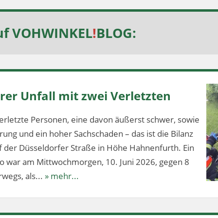
uf
VOHWINKEL
!
BLOG
:
er Unfall mit zwei Verletzten
erletzte Personen, eine davon äußerst schwer, sowie
ung und ein hoher Sachschaden – das ist die Bilanz
f der Düsseldorfer Straße in Höhe Hahnenfurth. Ein
lo war am Mittwochmorgen, 10. Juni 2026, gegen 8
wegs, als...
» mehr...