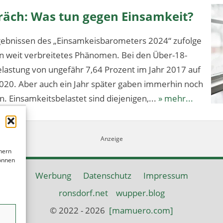
äch: Was tun gegen Einsamkeit?
ebnissen des „Einsamkeisbarometers 2024“ zufolge
ein weit verbreitetes Phänomen. Bei den Über-18-
elastung von ungefähr 7,64 Prozent im Jahr 2017 auf
020. Aber auch ein Jahr später gaben immerhin noch
n. Einsamkeitsbelastet sind diejenigen,...
» mehr...
hern
können
Werbung
Datenschutz
Impressum
ronsdorf.net
wupper.blog
© 2022 - 2026
[mamuero.com]