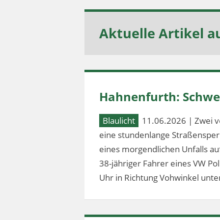
Aktuelle Artikel a
Hahnenfurth: Schwer
Blaulicht
11.06.2026 | Zwei v
eine stundenlange Straßensperr
eines morgendlichen Unfalls au
38-jähriger Fahrer eines VW Po
Uhr in Richtung Vohwinkel unter