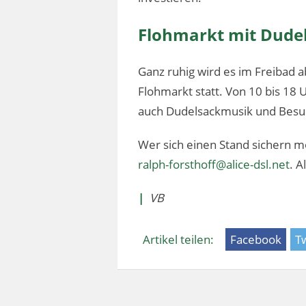
Flohmarkt mit Dude
Ganz ruhig wird es im Freibad a
Flohmarkt statt. Von 10 bis 1
auch Dudelsackmusik und Besu
Wer sich einen Stand sichern 
ralph-forsthoff@alice-dsl.net
. A
|
VB
Artikel teilen:
Facebook
Tw