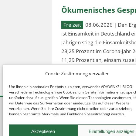
Ökumenisches Gespr
Freizeit
08.06.2026 | Den Erg
ist Einsamkeit in Deutschland 
Jährigen stieg die Einsamkeitsb
28,25 Prozent im Corona-Jahr 2
11,29 Prozent an, einsam zu sei
Cookie-Zustimmung verwalten
Um Ihnen ein optimales Erlebnis zu bieten, verwendet VOHWINKEL!BLOG
verschiedene Technologien wie Cookies, um Geräteinformationen zu speic
und/oder darauf zuzugreifen. Wenn Sie diesen Technologien zustimmen, 
wir Daten wie das Surfverhalten oder eindeutige IDs auf dieser Website
verarbeiten. Wenn Sie Ihre Zustimmung nicht erteilen oder zurückziehen,
können bestimmte Merkmale und Funktionen beeinträchtigt werden.
Akzeptieren
Einstellungen anzeigen