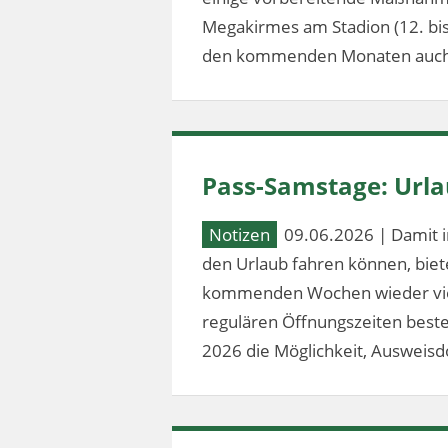
Megakirmes am Stadion (12. bis 2
den kommenden Monaten auch
Pass-Samstage: Url
Notizen
09.06.2026 | Damit i
den Urlaub fahren können, bie
kommenden Wochen wieder vier
regulären Öffnungszeiten besteh
2026 die Möglichkeit, Ausweis