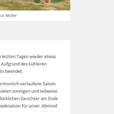
cus Müller
n letzten Tagen wieder etwas
. Aufgrund des kühleren
its beendet.
harmonisch verlaufene Saison
vielen sonnigen und teilweise
glücklichen Gesichter am Ende
adesaison für unser ,Kleinod‘