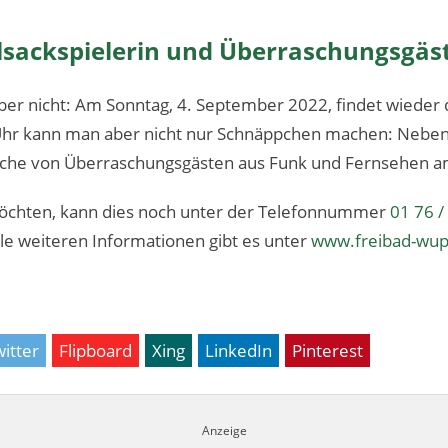
lsackspielerin und Überraschungsgäs
ber nicht: Am Sonntag, 4. September 2022, findet wieder 
8 Uhr kann man aber nicht nur Schnäppchen machen: Neben
che von Überraschungsgästen aus Funk und Fernsehen a
möchten, kann dies noch unter der Telefonnummer
01 76 /
lle weiteren Informationen gibt es unter
www.freibad-wup
itter
Flipboard
Xing
LinkedIn
Pinterest