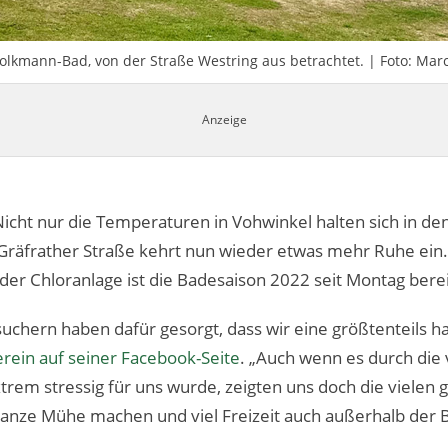
olkmann-Bad, von der Straße Westring aus betrachtet. | Foto: Mar
Nicht nur die Temperaturen in Vohwinkel halten sich in de
 Gräfrather Straße kehrt nun wieder etwas mehr Ruhe ein
der Chloranlage ist die Badesaison 2022 seit Montag bere
uchern haben dafür gesorgt, dass wir eine größtenteils 
rein auf seiner Facebook-Seite
. „Auch wenn es durch die 
trem stressig für uns wurde, zeigten uns doch die vielen 
ganze Mühe machen und viel Freizeit auch außerhalb der B