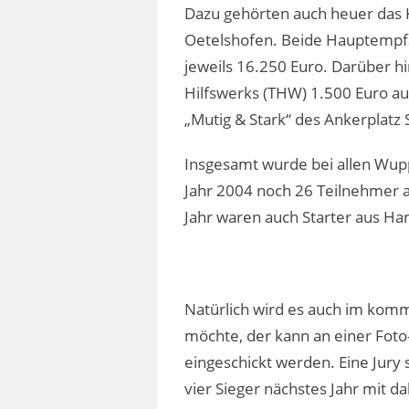
Dazu gehörten auch heuer das 
Oetelshofen. Beide Hauptempfä
jeweils 16.250 Euro. Darüber h
Hilfswerks (THW) 1.500 Euro au
„Mutig & Stark“ des Ankerplatz
Insgesamt wurde bei allen Wup
Jahr 2004 noch 26 Teilnehmer a
Jahr waren auch Starter aus Ha
Natürlich wird es auch im kom
möchte, der kann an einer Fot
eingeschickt werden. Eine Jur
vier Sieger nächstes Jahr mit d