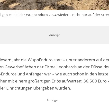
 gab es bei der WuppEnduro 2024 wieder – nicht nur auf der Strec
iesem Jahr die WuppEnduro statt – unter anderem auf d
en Gewerbeflächen der Firma Leonhards an der Düsseldor
-Enduros und Anfänger war – wie auch schon in den letzten
aher mit einem großartigen Erlös aufwarten: 36.500 Eur
ier Einrichtungen übergeben wurden.