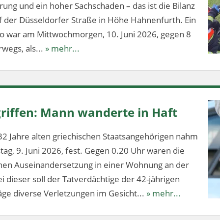
ung und ein hoher Sachschaden – das ist die Bilanz
f der Düsseldorfer Straße in Höhe Hahnenfurth. Ein
lo war am Mittwochmorgen, 10. Juni 2026, gegen 8
wegs, als...
» mehr...
riffen: Mann wanderte in Haft
32 Jahre alten griechischen Staatsangehörigen nahm
stag, 9. Juni 2026, fest. Gegen 0.20 Uhr waren die
ichen Auseinandersetzung in einer Wohnung an der
 dieser soll der Tatverdächtige der 42-jährigen
ge diverse Verletzungen im Gesicht...
» mehr...