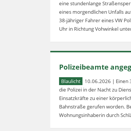
eine stundenlange Straßensperr
eines morgendlichen Unfalls au
38-jähriger Fahrer eines VW Po
Uhr in Richtung Vohwinkel unter
Polizeibeamte angeg
Blaulicht
10.06.2026 | Einen 
die Polizei in der Nacht zu Dien
Einsatzkräfte zu einer körperl
Bahnstraße gerufen worden. Bei
Wohnungsinhaberin durch Schlä