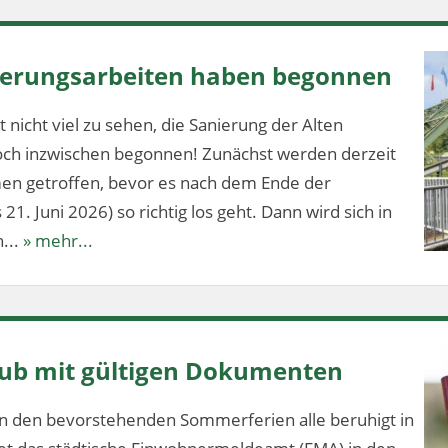
nierungsarbeiten haben begonnen
 nicht viel zu sehen, die Sanierung der Alten
och inzwischen begonnen! Zunächst werden derzeit
en getroffen, bevor es nach dem Ende der
1. Juni 2026) so richtig los geht. Dann wird sich in
...
» mehr...
aub mit gültigen Dokumenten
n den bevorstehenden Sommerferien alle beruhigt in