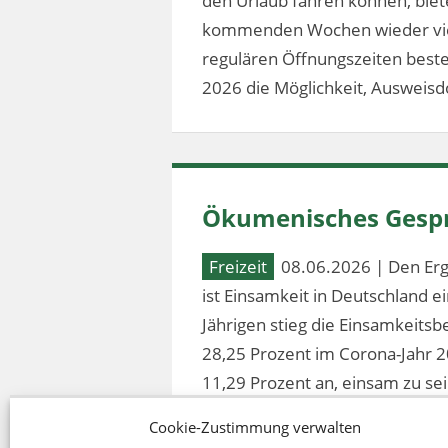
den Urlaub fahren können, bie
kommenden Wochen wieder vier
regulären Öffnungszeiten besteh
2026 die Möglichkeit, Ausweis
Ökumenisches Gespr
Freizeit
08.06.2026 | Den Erg
ist Einsamkeit in Deutschland 
Jährigen stieg die Einsamkeitsb
28,25 Prozent im Corona-Jahr 2
11,29 Prozent an, einsam zu sei
Cookie-Zustimmung verwalten