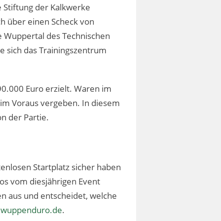
Stiftung der Kalkwerke
h über einen Scheck von
pe Wuppertal des Technischen
e sich das Trainingszentrum
0.000 Euro erzielt. Waren im
e im Voraus vergeben. In diesem
n der Partie.
nlosen Startplatz sicher haben
os vom diesjährigen Event
n aus und entscheidet, welche
wuppenduro.de
.