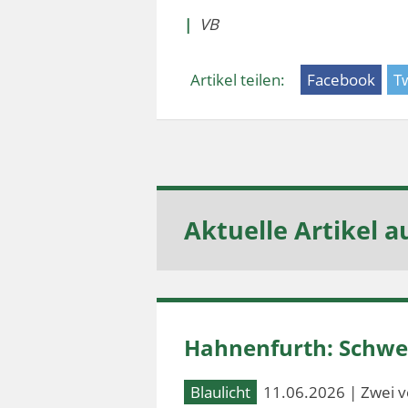
|
VB
Artikel teilen:
Facebook
Tw
Aktuelle Artikel a
Hahnenfurth: Schwer
Blaulicht
11.06.2026 | Zwei v