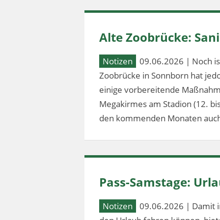
Alte Zoobrücke: Sa
Notizen
09.06.2026 | Noch ist
Zoobrücke in Sonnborn hat jed
einige vorbereitende Maßnahm
Megakirmes am Stadion (12. bis 2
den kommenden Monaten auch
Pass-Samstage: Url
Notizen
09.06.2026 | Damit i