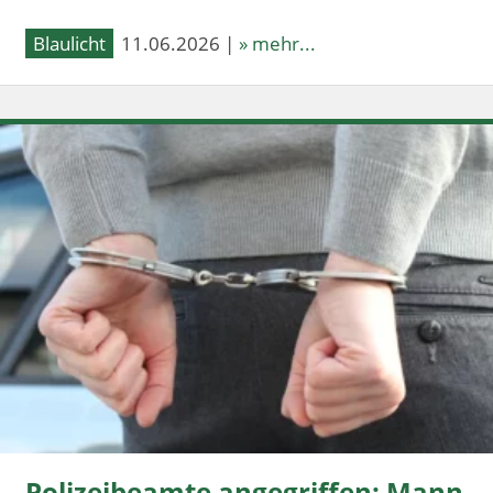
Blaulicht
11.06.2026 |
» mehr...
Polizeibeamte angegriffen: Mann