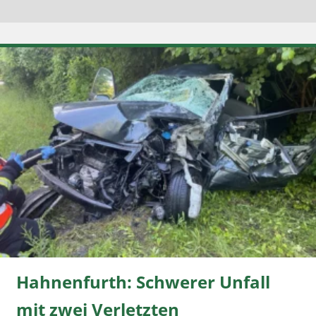
Hahnenfurth: Schwerer Unfall
mit zwei Verletzten