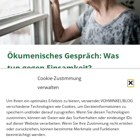
Ökumenisches Gespräch: Was
tun gegen Einsamkeit?
Cookie-Zustimmung
Freizeit
08.06.2026 |
» mehr...
verwalten
Um Ihnen ein optimales Erlebnis zu bieten, verwendet VOHWINKEL!BLOG
verschiedene Technologien wie Cookies, um Geräteinformationen zu
speichern und/oder darauf zuzugreifen. Wenn Sie diesen Technologien
zustimmen, können wir Daten wie das Surfverhalten oder eindeutige IDs
auf dieser Website verarbeiten. Wenn Sie Ihre Zustimmung nicht erteilen
oder zurückziehen, können bestimmte Merkmale und Funktionen
beeinträchtigt werden.