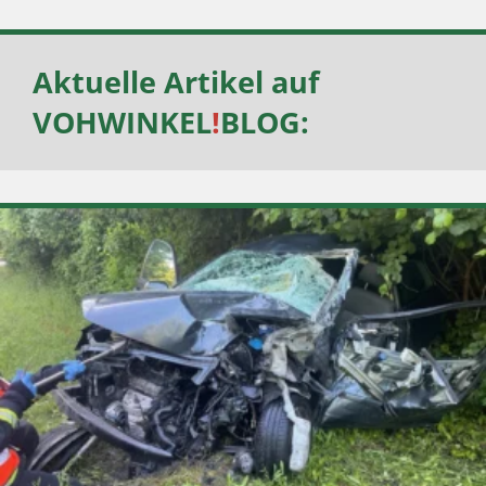
Aktuelle Artikel auf
VOHWINKEL
!
BLOG
: