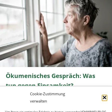
Ökumenisches Gespräch: Was
tun gegen Einsamkeit?
Cookie-Zustimmung
Freizeit
08.06.2026 |
» mehr...
verwalten
Um Ihnen ein optimales Erlebnis zu bieten, verwendet VOHWINKEL!BLOG