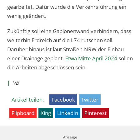
gearbeitet. Dafür wurde die Verkehrsführung ein
wenig geändert.
Zukünftig soll eine Gabionenwand verhindern, dass
weiterhin Erdreich auf die L74 rutschen soll.
Darüber hinaus ist laut Straßen.NRW der Einbau
einer Drainage geplant.
Etwa Mitte April 2024
sollen
die Arbeiten abgeschlossen sein.
|
VB
Artikel teilen:
Facebook
Twitter
Flipboard
Xing
LinkedIn
Pinterest