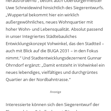
herausfordernd“, betont auch Oberbürgermeister
Uwe Schneidewind hinsichtlich des Siegerentwurfs.
„Wuppertal bekommt hier ein wirklich
außergewöhnliches, neues Wohnquartier mit
hoher Wohn- und Lebensqualität. Absolut passend
in unser Integriertes Städtebauliches
Entwicklungskonzept Vohwinkel, das den Stadtteil –
auch mit Blick auf die BUGA 2031 – in den Fokus
nimmt.“ Und Stadtentwicklungsdezernent Gunnar
Ohrndorf ergänzt: „Damit entsteht in Vohwinkel ein
neues lebendiges, vielfältiges und durchgrüntes
Quartier an der Nordbahntrasse.“
Interessierte können sich den Siegerentwurf der