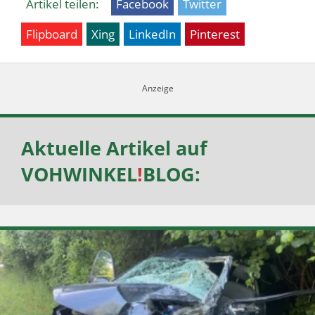
Artikel teilen:
Facebook
Twitter
Flipboard
Xing
LinkedIn
Pinterest
Aktuelle Artikel auf
VOHWINKEL
!
BLOG
: