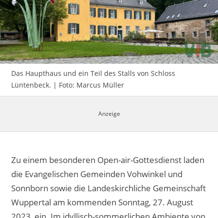
Impressum
Das Haupthaus und ein Teil des Stalls von Schloss
Lüntenbeck. | Foto: Marcus Müller
Zu einem besonderen Open-air-Gottesdienst laden
die Evangelischen Gemeinden Vohwinkel und
Sonnborn sowie die Landeskirchliche Gemeinschaft
Wuppertal am kommenden Sonntag, 27. August
2023, ein. Im idyllisch-sommerlichen Ambiente von