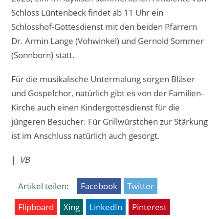
Schloss Lüntenbeck findet ab 11 Uhr ein
Schlosshof-Gottesdienst mit den beiden Pfarrern
Dr. Armin Lange (Vohwinkel) und Gernold Sommer
(Sonnborn) statt.
Für die musikalische Untermalung sorgen Bläser
und Gospelchor, natürlich gibt es von der Familien-
Kirche auch einen Kindergottesdienst für die
jüngeren Besucher. Für Grillwürstchen zur Stärkung
ist im Anschluss natürlich auch gesorgt.
|
VB
Artikel teilen:
Facebook
Twitter
Flipboard
Xing
LinkedIn
Pinterest