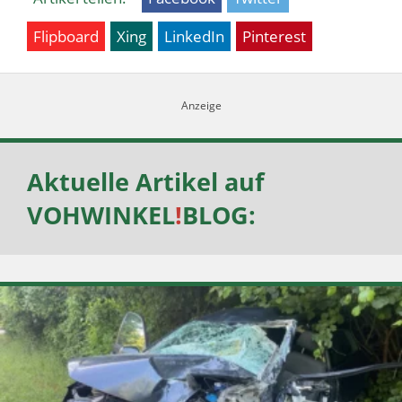
Flipboard
Xing
LinkedIn
Pinterest
Aktuelle Artikel auf
VOHWINKEL
!
BLOG
: