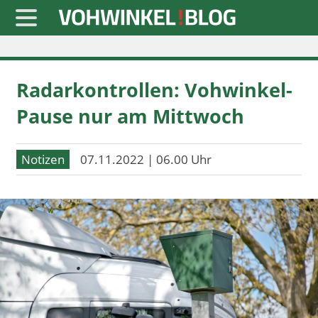
Startseite
Radarkontrollen: Vohwinkel-
» Blaulicht
Pause nur am Mittwoch
» Freizeit
» Notizen
Notizen
07.11.2022 | 06.00 Uhr
» Politik
» Sport
» Wirtschaft
Werbung
Datenschutz