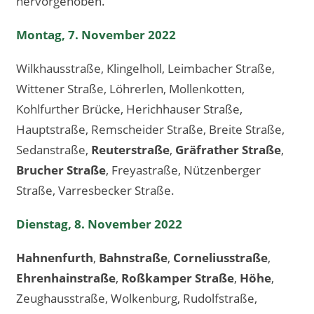
hervorgehoben.
Montag, 7. November 2022
Wilkhausstraße, Klingelholl, Leimbacher Straße,
Wittener Straße, Löhrerlen, Mollenkotten,
Kohlfurther Brücke, Herichhauser Straße,
Hauptstraße, Remscheider Straße, Breite Straße,
Sedanstraße,
Reuterstraße
,
Gräfrather Straße
,
Brucher Straße
, Freyastraße, Nützenberger
Straße, Varresbecker Straße.
Dienstag, 8. November 2022
Hahnenfurth
,
Bahnstraße
,
Corneliusstraße
,
Ehrenhainstraße
,
Roßkamper Straße
,
Höhe
,
Zeughausstraße, Wolkenburg, Rudolfstraße,