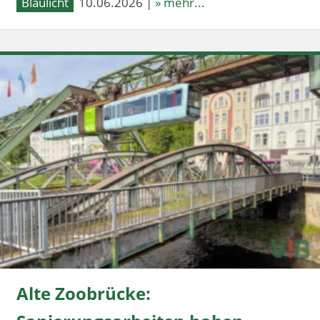
Blaulicht
10.06.2026 |
» mehr...
Alte Zoobrücke: