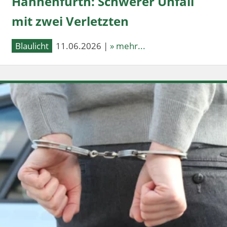
Hahnenfurth: Schwerer Unfall
mit zwei Verletzten
Blaulicht
11.06.2026 |
» mehr...