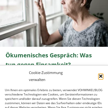
Ökumenisches Gespräch: Was
tun gegen Einsamkeit?
Cookie-Zustimmung
Freizeit
08.06.2026 |
» mehr...
verwalten
Um Ihnen ein optimales Erlebnis zu bieten, verwendet VOHWINKEL!BLOG
verschiedene Technologien wie Cookies, um Geräteinformationen zu
speichern und/oder darauf zuzugreifen. Wenn Sie diesen Technologien
zustimmen, können wir Daten wie das Surfverhalten oder eindeutige IDs
auf dieser Website verarbeiten. Wenn Sie Ihre Zustimmung nicht erteilen