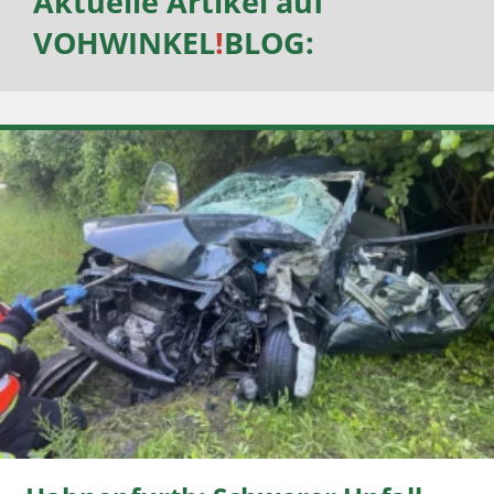
Aktuelle Artikel auf
VOHWINKEL
!
BLOG
: