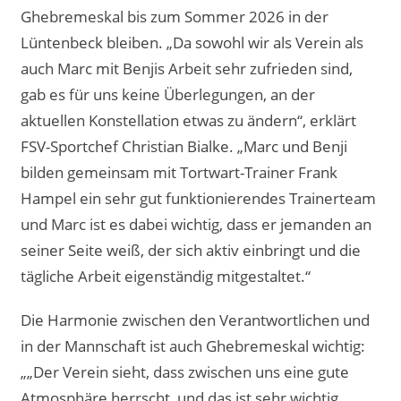
Ghebremeskal bis zum Sommer 2026 in der
Lüntenbeck bleiben. „Da sowohl wir als Verein als
auch Marc mit Benjis Arbeit sehr zufrieden sind,
gab es für uns keine Überlegungen, an der
aktuellen Konstellation etwas zu ändern“, erklärt
FSV-Sportchef Christian Bialke. „Marc und Benji
bilden gemeinsam mit Tortwart-Trainer Frank
Hampel ein sehr gut funktionierendes Trainerteam
und Marc ist es dabei wichtig, dass er jemanden an
seiner Seite weiß, der sich aktiv einbringt und die
tägliche Arbeit eigenständig mitgestaltet.“
Die Harmonie zwischen den Verantwortlichen und
in der Mannschaft ist auch Ghebremeskal wichtig:
„„Der Verein sieht, dass zwischen uns eine gute
Atmosphäre herrscht, und das ist sehr wichtig,