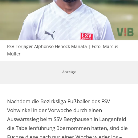
Impressum
FSV-Torjäger Alphonso Henock Manata | Foto: Marcus
Müller
Nachdem die Bezirksliga-Fußballer des FSV
Vohwinkel in der Vorwoche durch einen
Auswärtssieg beim SSV Berghausen in Langenfeld
die Tabellenführung übernommen hatten, sind die
Füchse diese nach nur einer Woche wieder los –