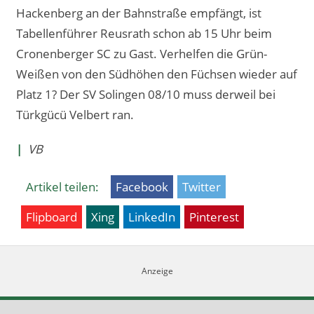
Hackenberg an der Bahnstraße empfängt, ist
Tabellenführer Reusrath schon ab 15 Uhr beim
Cronenberger SC zu Gast. Verhelfen die Grün-
Weißen von den Südhöhen den Füchsen wieder auf
Platz 1? Der SV Solingen 08/10 muss derweil bei
Türkgücü Velbert ran.
|
VB
Artikel teilen:
Facebook
Twitter
Flipboard
Xing
LinkedIn
Pinterest