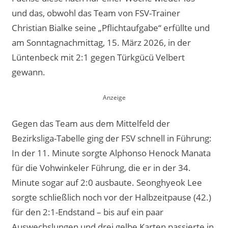
und das, obwohl das Team von FSV-Trainer
Christian Bialke seine „Pflichtaufgabe“ erfüllte und
am Sonntagnachmittag, 15. März 2026, in der
Lüntenbeck mit 2:1 gegen Türkgücü Velbert
gewann.
Gegen das Team aus dem Mittelfeld der
Bezirksliga-Tabelle ging der FSV schnell in Führung:
In der 11. Minute sorgte Alphonso Henock Manata
für die Vohwinkeler Führung, die er in der 34.
Minute sogar auf 2:0 ausbaute. Seonghyeok Lee
sorgte schließlich noch vor der Halbzeitpause (42.)
für den 2:1-Endstand – bis auf ein paar
Auswechslungen und drei gelbe Karten passierte in