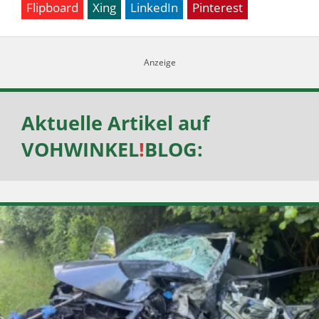
Flipboard
Xing
LinkedIn
Pinterest
Aktuelle Artikel auf
VOHWINKEL
!
BLOG
: