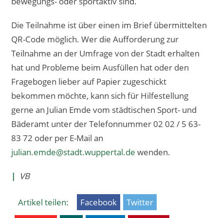
bewegungs- oder sportaktiv sind.
Die Teilnahme ist über einen im Brief übermittelten
QR-Code möglich. Wer die Aufforderung zur
Teilnahme an der Umfrage von der Stadt erhalten
hat und Probleme beim Ausfüllen hat oder den
Fragebogen lieber auf Papier zugeschickt
bekommen möchte, kann sich für Hilfestellung
gerne an Julian Emde vom städtischen Sport- und
Bäderamt unter der Telefonnummer 02 02 / 5 63-
83 72 oder per E-Mail an
julian.emde@stadt.wuppertal.de
wenden.
|
VB
Artikel teilen:
Facebook
Twitter