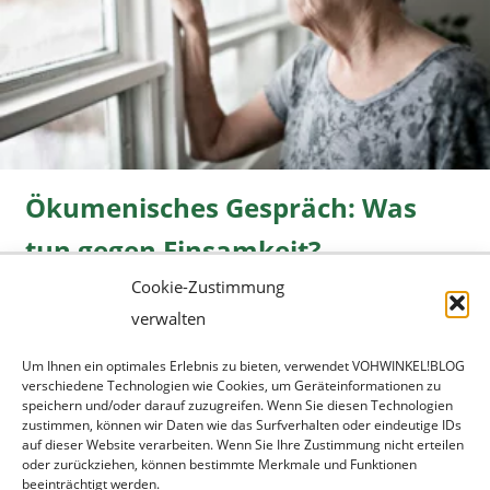
Ökumenisches Gespräch: Was
tun gegen Einsamkeit?
Cookie-Zustimmung
Freizeit
08.06.2026 |
» mehr...
verwalten
Um Ihnen ein optimales Erlebnis zu bieten, verwendet VOHWINKEL!BLOG
verschiedene Technologien wie Cookies, um Geräteinformationen zu
speichern und/oder darauf zuzugreifen. Wenn Sie diesen Technologien
zustimmen, können wir Daten wie das Surfverhalten oder eindeutige IDs
auf dieser Website verarbeiten. Wenn Sie Ihre Zustimmung nicht erteilen
oder zurückziehen, können bestimmte Merkmale und Funktionen
beeinträchtigt werden.