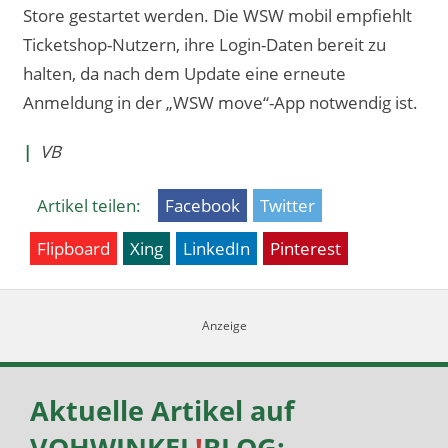
Store gestartet werden. Die WSW mobil empfiehlt
Ticketshop-Nutzern, ihre Login-Daten bereit zu
halten, da nach dem Update eine erneute
Anmeldung in der „WSW move“-App notwendig ist.
|
VB
Artikel teilen:
Facebook
Twitter
Flipboard
Xing
LinkedIn
Pinterest
Aktuelle Artikel auf
VOHWINKEL
!
BLOG
: