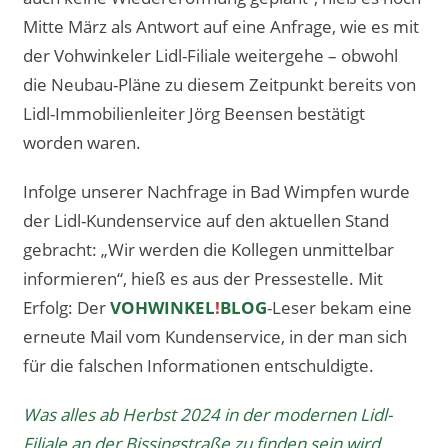
Mitte März als Antwort auf eine Anfrage, wie es mit
der Vohwinkeler Lidl-Filiale weitergehe – obwohl
die Neubau-Pläne zu diesem Zeitpunkt bereits von
Lidl-Immobilienleiter Jörg Beensen bestätigt
worden waren.
Infolge unserer Nachfrage in Bad Wimpfen wurde
der Lidl-Kundenservice auf den aktuellen Stand
gebracht: „Wir werden die Kollegen unmittelbar
informieren“, hieß es aus der Pressestelle. Mit
Erfolg: Der
VOHWINKEL
!
BLOG
-Leser bekam eine
erneute Mail vom Kundenservice, in der man sich
für die falschen Informationen entschuldigte.
Was alles ab Herbst 2024 in der modernen Lidl-
Filiale an der Bissingstraße zu finden sein wird,