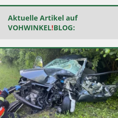
Aktuelle Artikel auf
VOHWINKEL
!
BLOG
: