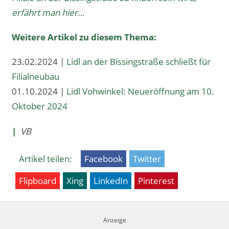
erfährt man hier…
Weitere Artikel zu diesem Thema:
23.02.2024 |
Lidl an der Bissingstraße schließt für
Filialneubau
01.10.2024 |
Lidl Vohwinkel: Neueröffnung am 10.
Oktober 2024
|
VB
Artikel teilen:
Facebook
Twitter
Flipboard
Xing
LinkedIn
Pinterest