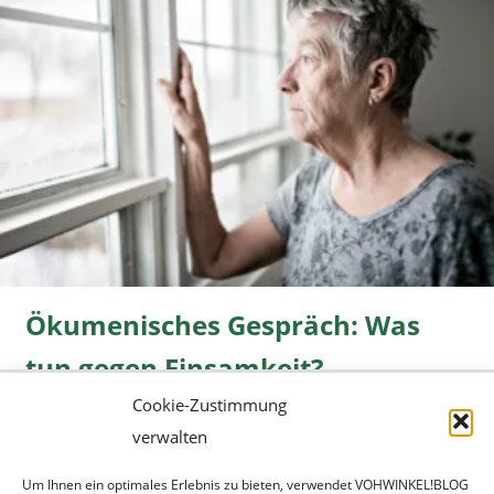
Ökumenisches Gespräch: Was
tun gegen Einsamkeit?
Cookie-Zustimmung
Freizeit
08.06.2026 |
» mehr...
verwalten
Um Ihnen ein optimales Erlebnis zu bieten, verwendet VOHWINKEL!BLOG