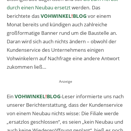
durch einen Neubau ersetzt
werden. Das
berichtete das
VOHWINKEL
!
BLOG
vor einem
Monat bereits und kündigen auch zahlreiche
großformatige Banner rund um die Baustelle an.
Daran wird sich auch nichts ändern – obwohl der
Kundenservice des Unternehmens einigen
Vohwinkelern auf Nachfrage eine andere Antwort
zukommen ließ…
Ein
VOHWINKEL
!
BLOG
-Leser informierte uns nach
unserer Berichterstattung, dass der Kundenservice
von einem Neubau nichts wisse: Die Filiale werde
„ersatzlos geschlossen“, es seien „kein Neubau und
auch keine Wiedereröffnung geplant“, hieß es noch